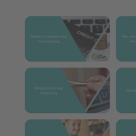
Banken, Finanzen und
Bau, Ar
Versicherung
Ver
Design, Kunst und
Diens
Gestaltung