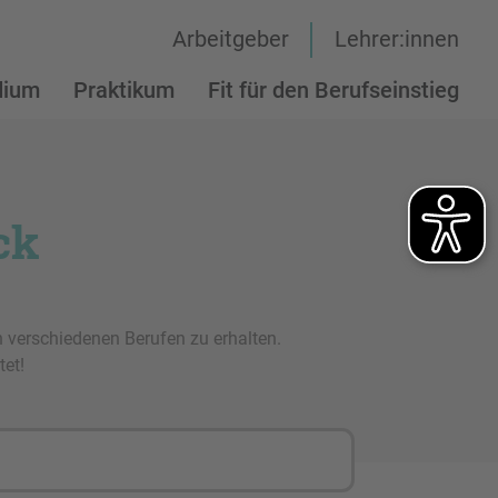
Arbeitgeber
Lehrer:innen
dium
Praktikum
Fit für den Berufseinstieg
ck
n verschiedenen Berufen zu erhalten.
tet!