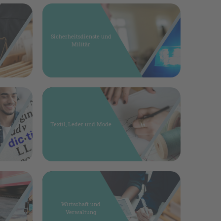
Sicherheitsdienste und
Militär
Textil, Leder und Mode
Wirtschaft und
Verwaltung