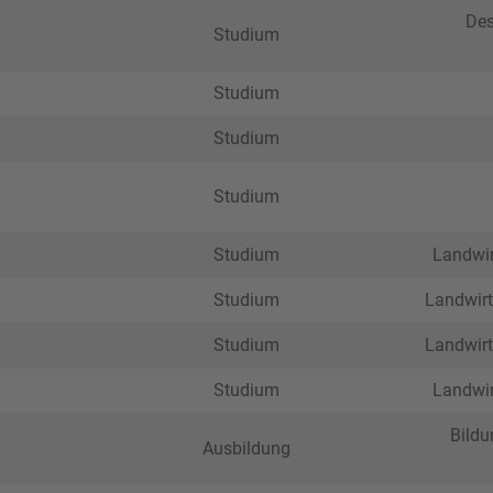
Des
Studium
Studium
Studium
Studium
Studium
Landwir
Studium
Landwirt
Studium
Landwirt
Studium
Landwir
Bildu
Ausbildung