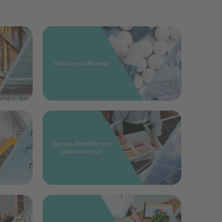
Chemie und Pharma
Energie, Rohstoffe und
Umwelttechnik