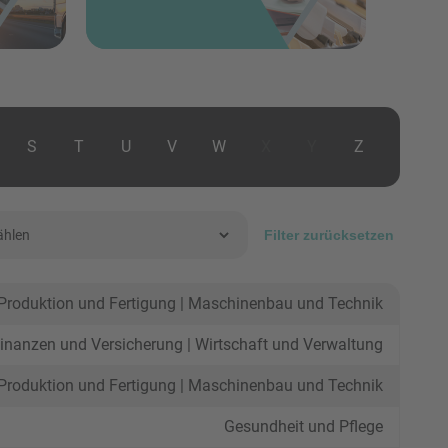
S
T
U
V
W
X
Y
Z
Filter zurücksetzen
Produktion und Fertigung | Maschinenbau und Technik
inanzen und Versicherung | Wirtschaft und Verwaltung
Produktion und Fertigung | Maschinenbau und Technik
Gesundheit und Pflege