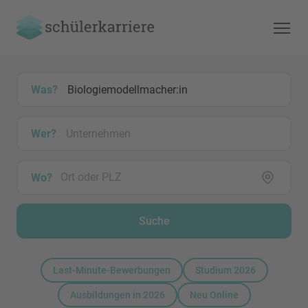
Was?
Wer?
Wo?
Suche
Last-Minute-Bewerbungen
Studium 2026
Ausbildungen in 2026
Neu Online