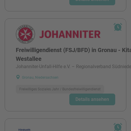
Freiwilligendienst (FSJ/BFD) in Gronau - Kit
Westallee
Johanniter-Unfall-Hilfe e.V. – Regionalverband Südnied
Gronau, Niedersachsen
Freiwilliges Soziales Jahr / Bundesfreiwilligendienst
Details ansehen