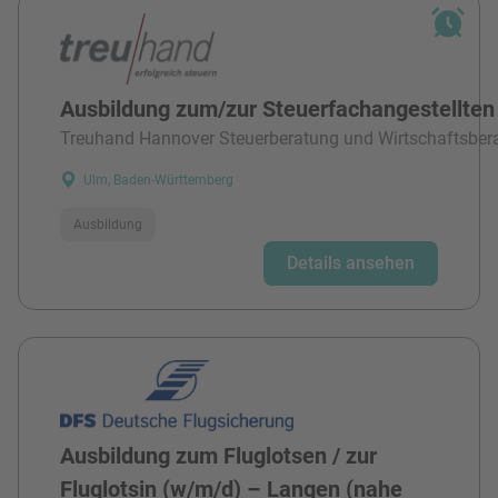
Ausbildung zum/zur Steuerfachangestellten
Treuhand Hannover Steuerberatung und Wirtschaftsber
Ulm, Baden-Württemberg
Ausbildung
Details ansehen
Ausbildung zum Fluglotsen / zur
Fluglotsin (w/m/d) – Langen (nahe