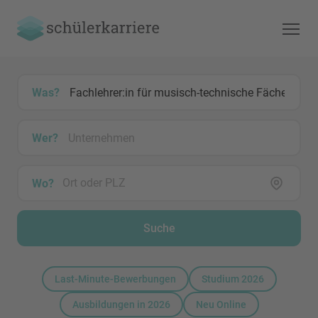
Was?
Wer?
Wo?
Suche
Last-Minute-Bewerbungen
Studium 2026
Ausbildungen in 2026
Neu Online