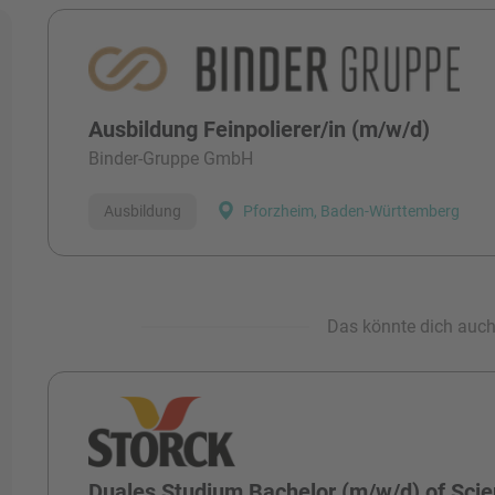
Alle Stellen
Ausbildung Feinpolierer/in (m/w/d)
Binder-Gruppe GmbH
Ausbildung
Pforzheim, Baden-Württemberg
Das könnte dich auch 
Duales Studium Bachelor (m/w/d) of Scie