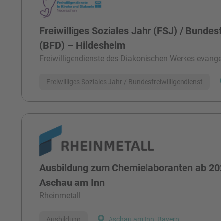
Freiwilliges Soziales Jahr (FSJ) / Bundesf
(BFD) – Hildesheim
Freiwilligendienste des Diakonischen Werkes evangel
Freiwilliges Soziales Jahr / Bundesfreiwilligendienst
Ausbildung zum Chemielaboranten ab 20
Aschau am Inn
Rheinmetall
Ausbildung
Aschau am Inn, Bayern