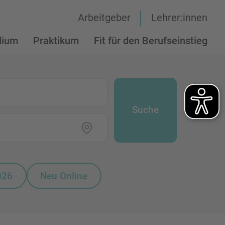
Arbeitgeber
Lehrer:innen
dium
Praktikum
Fit für den Berufseinstieg
Suche
026
Neu Online