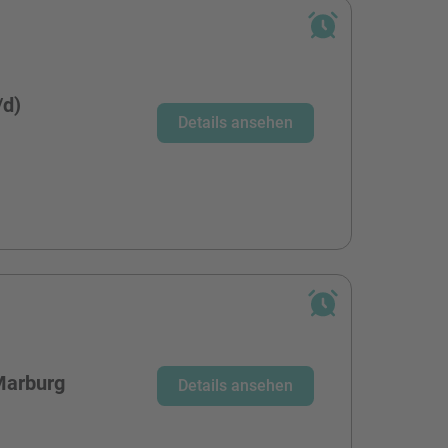
/d)
Details ansehen
Marburg
Details ansehen