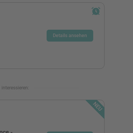
Details ansehen
interessieren:
nce -