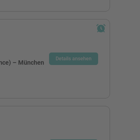
-
Details ansehen
ence) – München