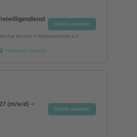
reiwilligendienst
Details ansehen
ischer Kirchen in Niedersachsen e.V.
Hildesheim, Niedersachsen
27 (m/w/d) –
Details ansehen