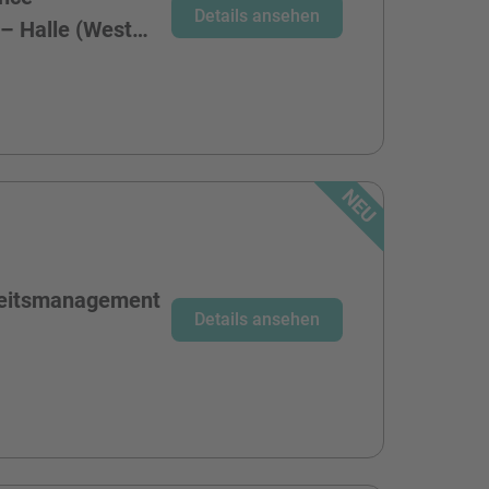
Details ansehen
 – Halle (West…
heitsmanagement
Details ansehen