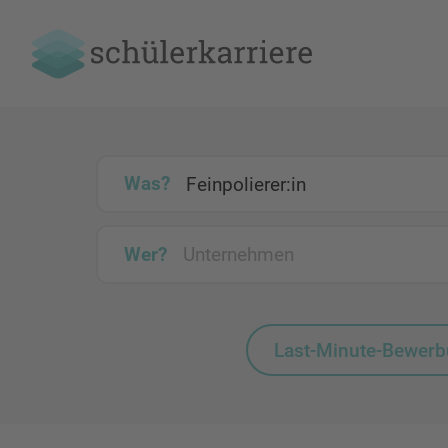
Was?
Wer?
Last-Minute-Bewer