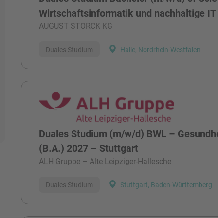
Wirtschaftsinformatik und nachhaltige IT
AUGUST STORCK KG
Duales Studium
Halle, Nordrhein-Westfalen
Duales Studium (m/w/d) BWL – Gesund
(B.A.) 2027 – Stuttgart
ALH Gruppe – Alte Leipziger-Hallesche
Duales Studium
Stuttgart, Baden-Württemberg