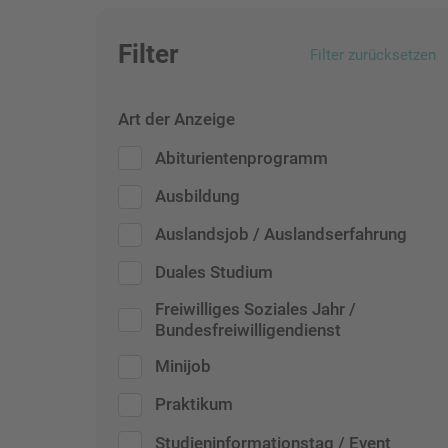
Filter
Filter zurücksetzen
Art der Anzeige
Abiturientenprogramm
Ausbildung
Auslandsjob / Auslandserfahrung
Duales Studium
Freiwilliges Soziales Jahr /
Bundesfreiwilligendienst
Minijob
Praktikum
Studieninformationstag / Event