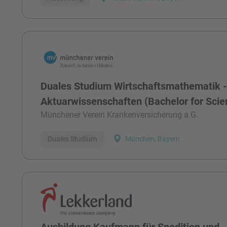
Duales Studium Wirtschaftsmathematik 
Aktuarwissenschaften (Bachelor for Sci
Münchener Verein Krankenversicherung a.G.
Duales Studium
München, Bayern
Ausbildung Kaufmann für Spedition und