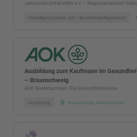
Johanniter-Unfall-Hilfe e.V. – Regionalverband Süd
Freiwilliges Soziales Jahr / Bundesfreiwilligendienst
Ausbildung zum Kaufmann im Gesundhei
– Braunschweig
AOK Niedersachsen. Die Gesundheitskasse.
Ausbildung
Braunschweig, Niedersachsen