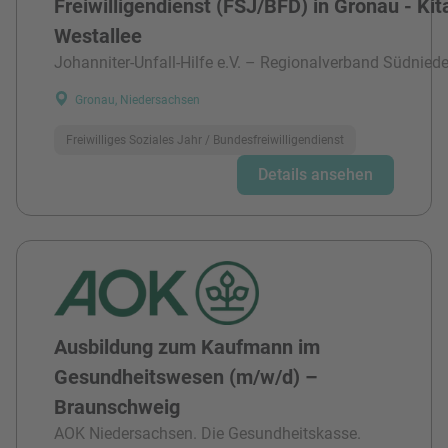
Freiwilligendienst (FSJ/BFD) in Gronau - Kit
Westallee
Johanniter-Unfall-Hilfe e.V. – Regionalverband Südnied
Gronau, Niedersachsen
Freiwilliges Soziales Jahr / Bundesfreiwilligendienst
Details ansehen
Ausbildung zum Kaufmann im
Gesundheitswesen (m/w/d) –
Braunschweig
AOK Niedersachsen. Die Gesundheitskasse.