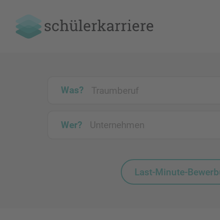
Was?
Wer?
Last-Minute-Bewer