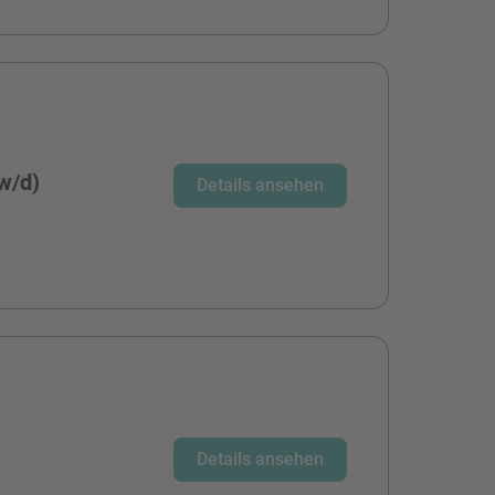
/w/d)
Details ansehen
Details ansehen