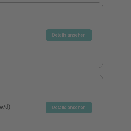
Details ansehen
/w/d)
Details ansehen