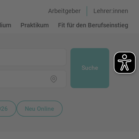
Arbeitgeber
Lehrer:innen
dium
Praktikum
Fit für den Berufseinstieg
Suche
026
Neu Online