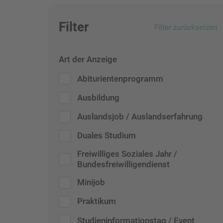
Filter
Filter zurücksetzen
Art der Anzeige
Abiturientenprogramm
Ausbildung
Auslandsjob / Auslandserfahrung
Duales Studium
Freiwilliges Soziales Jahr /
Bundesfreiwilligendienst
Minijob
Praktikum
Studieninformationstag / Event