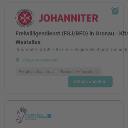
Freiwilligendienst (FSJ/BFD) in Gronau - Kit
Westallee
Johanniter-Unfall-Hilfe e.V. – Regionalverband Südnied
Gronau, Niedersachsen
Freiwilliges Soziales Jahr / Bundesfreiwilligendienst
Details ansehen