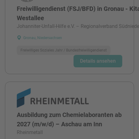
Freiwilligendienst (FSJ/BFD) in Gronau - Kit
Westallee
Johanniter-Unfall-Hilfe e.V. – Regionalverband Südnied
Gronau, Niedersachsen
Freiwilliges Soziales Jahr / Bundesfreiwilligendienst
Details ansehen
Ausbildung zum Chemielaboranten ab
2027 (m/w/d) – Aschau am Inn
Rheinmetall