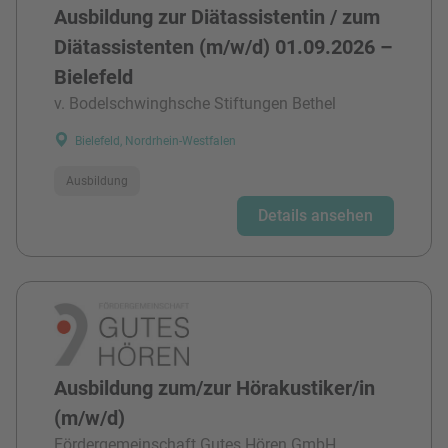
Ausbildung zur Diätassistentin / zum
Diätassistenten (m/w/d) 01.09.2026 –
Bielefeld
v. Bodelschwinghsche Stiftungen Bethel
Bielefeld, Nordrhein-Westfalen
Ausbildung
Details ansehen
Ausbildung zum/zur Hörakustiker/in
(m/w/d)
Fördergemeinschaft Gutes Hören GmbH