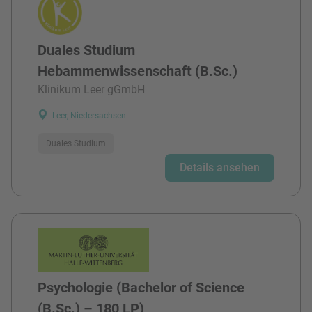
Duales Studium
Hebammenwissenschaft (B.Sc.)
Klinikum Leer gGmbH
Leer, Niedersachsen
Duales Studium
Details ansehen
Psychologie (Bachelor of Science
(B.Sc.) – 180 LP)