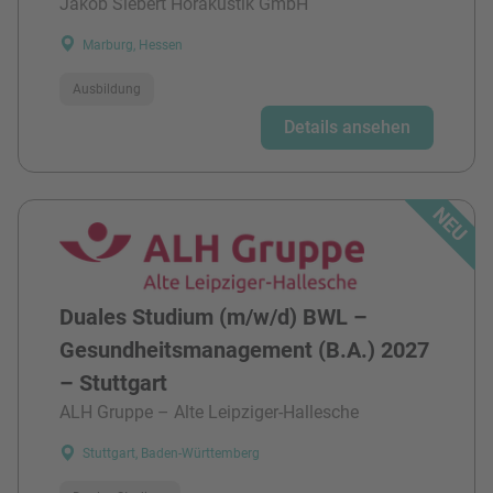
Jakob Siebert Hörakustik GmbH
Marburg, Hessen
Ausbildung
Details ansehen
Duales Studium (m/w/d) BWL –
Gesundheitsmanagement (B.A.) 2027
– Stuttgart
ALH Gruppe – Alte Leipziger-Hallesche
Stuttgart, Baden-Württemberg