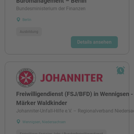
Büromanagement – Berlin
Bundesministerium der Finanzen
Berlin
Ausbildung
Details ansehen
Freiwilligendienst (FSJ/BFD) in Wennigsen -
Märker Waldkinder
Johanniter-Unfall-Hilfe e.V. – Regionalverband Niedersa
Wennigsen, Niedersachsen
Freiwilliges Soziales Jahr / Bundesfreiwilligendienst