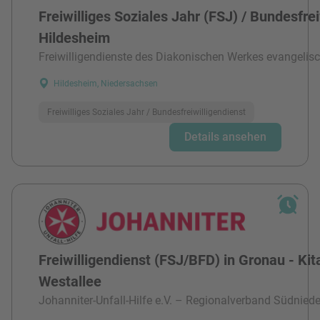
Freiwilliges Soziales Jahr (FSJ) / Bundesfre
Hildesheim
Freiwilligendienste des Diakonischen Werkes evangelisc
Hildesheim, Niedersachsen
Freiwilliges Soziales Jahr / Bundesfreiwilligendienst
Details ansehen
Freiwilligendienst (FSJ/BFD) in Gronau - Kit
Westallee
Johanniter-Unfall-Hilfe e.V. – Regionalverband Südnied