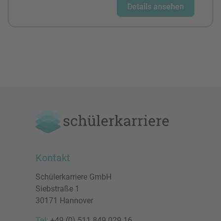
Details ansehen
Kontakt
Schülerkarriere GmbH
Siebstraße 1
30171 Hannover
Tel:
+49 (0) 511 849 029 16