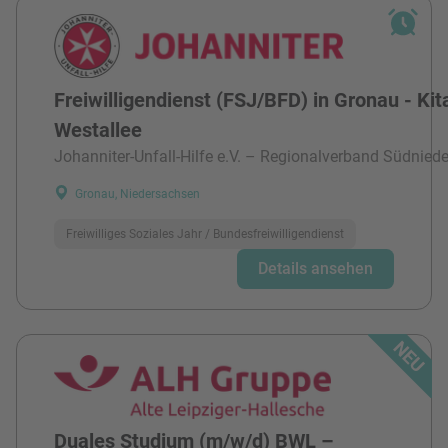
Freiwilligendienst (FSJ/BFD) in Gronau - Kit
Westallee
Johanniter-Unfall-Hilfe e.V. – Regionalverband Südnied
Gronau, Niedersachsen
Freiwilliges Soziales Jahr / Bundesfreiwilligendienst
Details ansehen
Duales Studium (m/w/d) BWL –