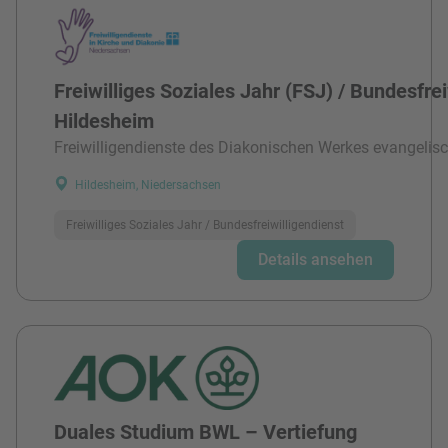
Freiwilliges Soziales Jahr (FSJ) / Bundesfre
Hildesheim
Freiwilligendienste des Diakonischen Werkes evangelisc
Hildesheim, Niedersachsen
Freiwilliges Soziales Jahr / Bundesfreiwilligendienst
Details ansehen
Duales Studium BWL – Vertiefung