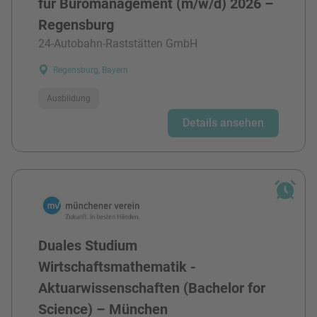
für Büromanagement (m/w/d) 2026 –
Regensburg
24-Autobahn-Raststätten GmbH
Regensburg, Bayern
Ausbildung
Details ansehen
Duales Studium
Wirtschaftsmathematik -
Aktuarwissenschaften (Bachelor for
Science) – München