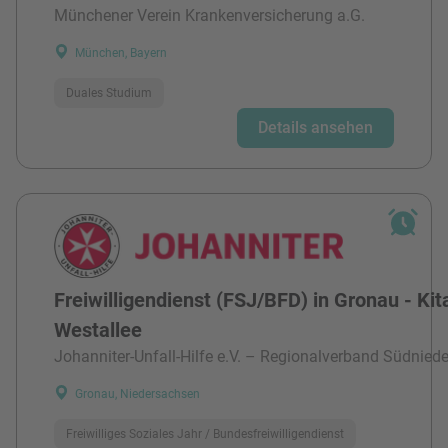
Münchener Verein Krankenversicherung a.G.
München, Bayern
Duales Studium
Details ansehen
Freiwilligendienst (FSJ/BFD) in Gronau - Kit
Westallee
Johanniter-Unfall-Hilfe e.V. – Regionalverband Südnied
Gronau, Niedersachsen
Freiwilliges Soziales Jahr / Bundesfreiwilligendienst