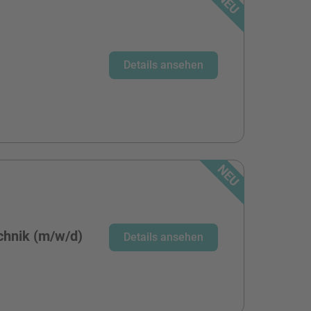
)
Details ansehen
echnik (m/w/d)
Details ansehen