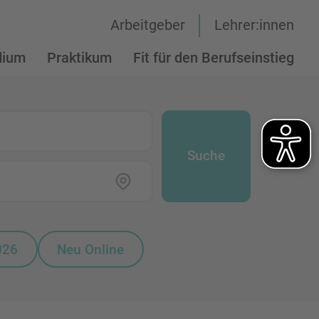
Arbeitgeber
Lehrer:innen
dium
Praktikum
Fit für den Berufseinstieg
Suche
026
Neu Online