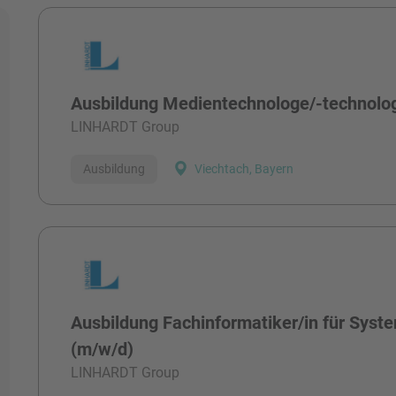
Alle Stellen
Ausbildung Medientechnologe/-technolog
LINHARDT Group
Ausbildung
Viechtach, Bayern
Ausbildung Fachinformatiker/in für Syst
(m/w/d)
LINHARDT Group