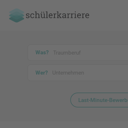
Was?
Wer?
Last-Minute-Bewer