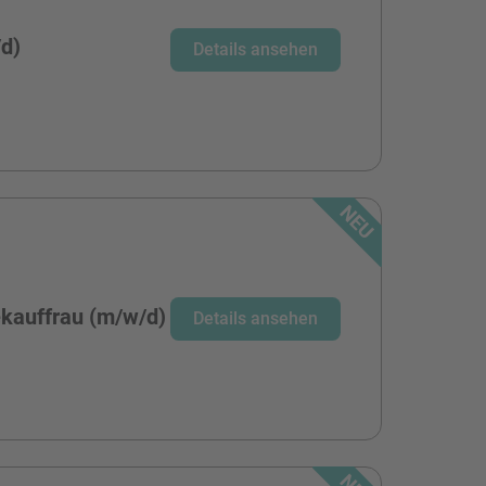
/d)
Details ansehen
ekauffrau (m/w/d)
Details ansehen