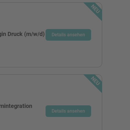
in Druck (m/w/d)
Details ansehen
emintegration
Details ansehen