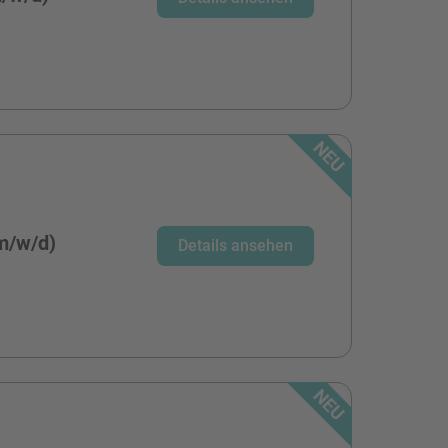
m/w/d)
Details ansehen