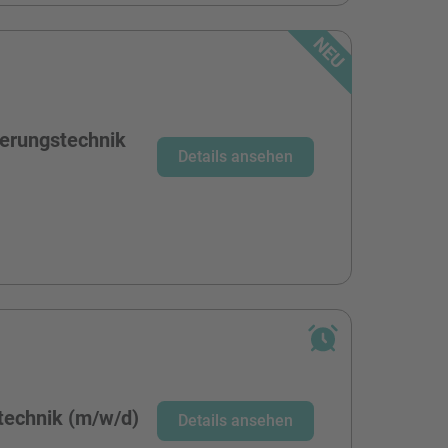
ierungstechnik
Details ansehen
stechnik (m/w/d)
Details ansehen