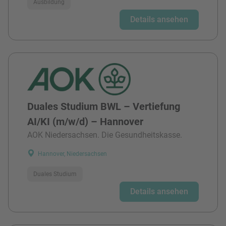
Ausbildung
Details ansehen
Duales Studium BWL – Vertiefung
AI/KI (m/w/d) – Hannover
AOK Niedersachsen. Die Gesundheitskasse.
Hannover, Niedersachsen
Duales Studium
Details ansehen