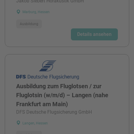
Jakob Siebert Hörakustik GmbH
Marburg, Hessen
Ausbildung
Details ansehen
Ausbildung zum Fluglotsen / zur
Fluglotsin (w/m/d) – Langen (nahe
Frankfurt am Main)
DFS Deutsche Flugsicherung GmbH
Langen, Hessen