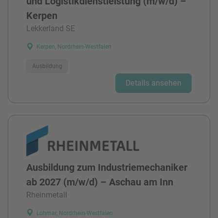
und Logistikdienstleistung (m/w/d) –
Kerpen
Lekkerland SE
Kerpen, Nordrhein-Westfalen
Ausbildung
Details ansehen
Ausbildung zum Industriemechaniker
ab 2027 (m/w/d) – Aschau am Inn
Rheinmetall
Lohmar, Nordrhein-Westfalen