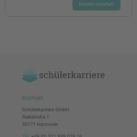
Details ansehen
Kontakt
Schülerkarriere GmbH
Siebstraße 1
30171 Hannover
Tel:
+49 (0) 511 849 029 16