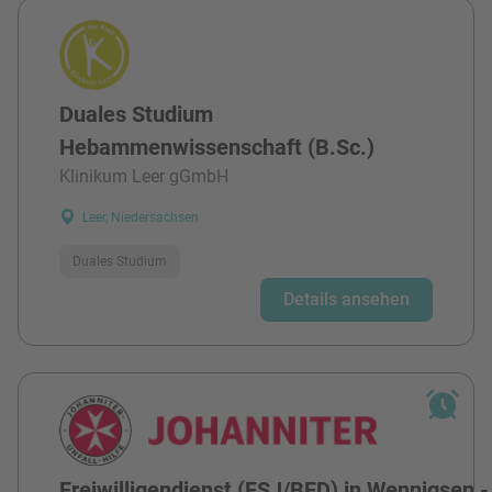
Duales Studium
Hebammenwissenschaft (B.Sc.)
Klinikum Leer gGmbH
Leer, Niedersachsen
Duales Studium
Details ansehen
Freiwilligendienst (FSJ/BFD) in Wennigsen -