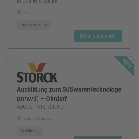
IU Duales Studium
Berlin
Duales Studium
Details ansehen
Ausbildung zum Süßwarentechnologe
(m/w/d) – Ohrdurf
AUGUST STORCK KG
Ohrdruf, Thüringen
Ausbildung