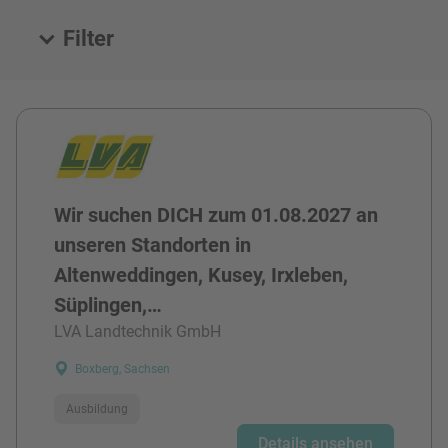
Filter
Alle Stellen
Wir suchen DICH zum 01.08.2027 an
unseren Standorten in
Altenweddingen, Kusey, Irxleben,
Süplingen,…
LVA Landtechnik GmbH
Boxberg, Sachsen
Ausbildung
Details ansehen