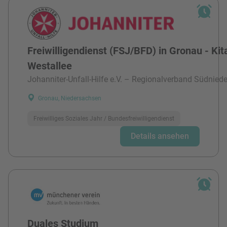
Freiwilligendienst (FSJ/BFD) in Gronau - Kit
Westallee
Johanniter-Unfall-Hilfe e.V. – Regionalverband Südnied
Gronau, Niedersachsen
Freiwilliges Soziales Jahr / Bundesfreiwilligendienst
Details ansehen
Duales Studium