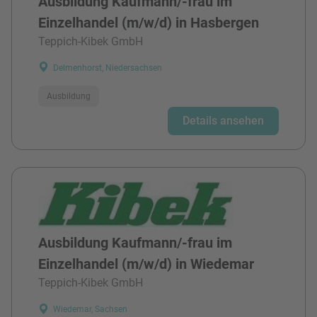
Ausbildung Kaufmann/-frau im
Einzelhandel (m/w/d) in Hasbergen
Teppich-Kibek GmbH
Delmenhorst, Niedersachsen
Ausbildung
Details ansehen
Ausbildung Kaufmann/-frau im
Einzelhandel (m/w/d) in Wiedemar
Teppich-Kibek GmbH
Wiedemar, Sachsen