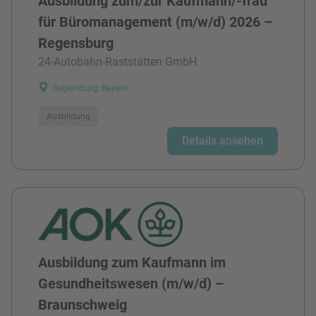
Ausbildung zum/zur Kaufmann/-frau
für Büromanagement (m/w/d) 2026 –
Regensburg
24-Autobahn-Raststätten GmbH
Regensburg, Bayern
Ausbildung
Details ansehen
Ausbildung zum Kaufmann im
Gesundheitswesen (m/w/d) –
Braunschweig