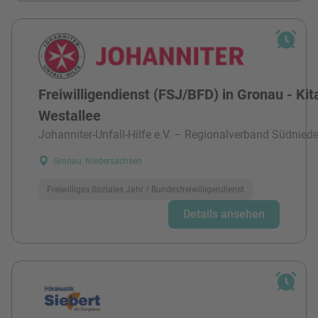
Freiwilligendienst (FSJ/BFD) in Gronau - Kit
Westallee
Johanniter-Unfall-Hilfe e.V. – Regionalverband Südnied
Gronau, Niedersachsen
Freiwilliges Soziales Jahr / Bundesfreiwilligendienst
Details ansehen