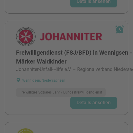
Details ansehen
Freiwilligendienst (FSJ/BFD) in Wennigsen -
Märker Waldkinder
Johanniter-Unfall-Hilfe e.V. – Regionalverband Niedersa
Wennigsen, Niedersachsen
Freiwilliges Soziales Jahr / Bundesfreiwilligendienst
Details ansehen