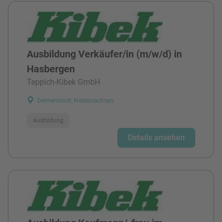
Ausbildung Verkäufer/in (m/w/d) in
Hasbergen
Teppich-Kibek GmbH
Delmenhorst, Niedersachsen
Ausbildung
Details ansehen