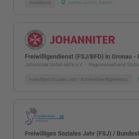
Ausbildung
Aschau am Inn, Bayern
Freiwilligendienst (FSJ/BFD) in Gronau - 
Johanniter-Unfall-Hilfe e.V. – Regionalverband Süd
Freiwilliges Soziales Jahr / Bundesfreiwilligendienst
Freiwilliges Soziales Jahr (FSJ) / Bundesf