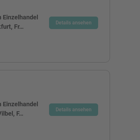
 Einzelhandel
Details ansehen
furt, Fr…
 Einzelhandel
Details ansehen
ilbel, F…