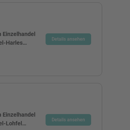
 Einzelhandel
Details ansehen
el-Harles…
 Einzelhandel
Details ansehen
el-Lohfel…