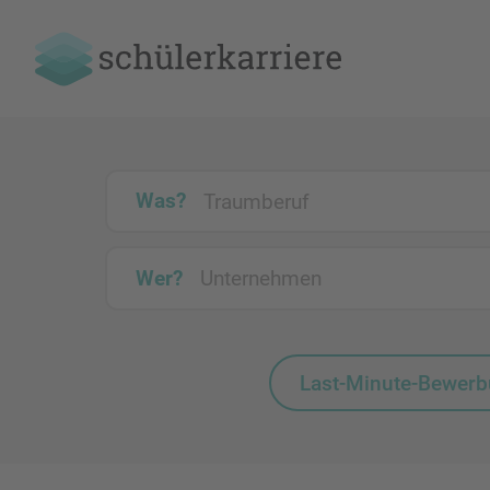
Was?
Wer?
Last-Minute-Bewer