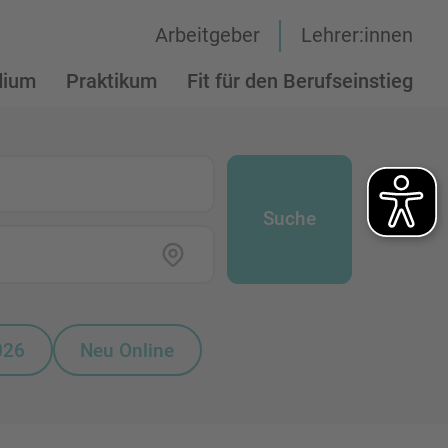
Arbeitgeber
Lehrer:innen
dium
Praktikum
Fit für den Berufseinstieg
Suche
026
Neu Online