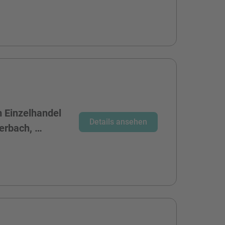
 Einzelhandel
Details ansehen
erbach, …