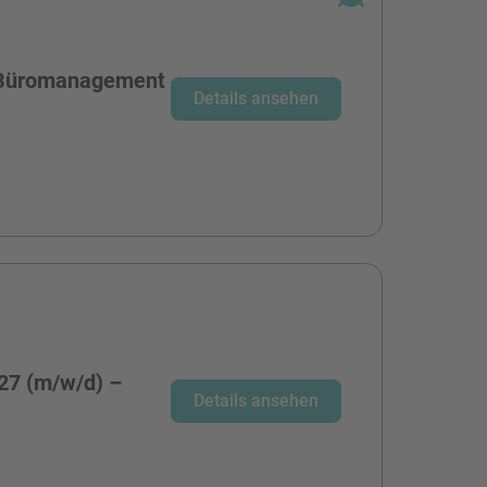
r Büromanagement
Details ansehen
27 (m/w/d) –
Details ansehen