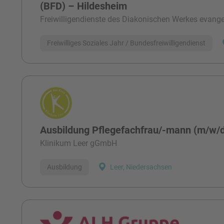
(BFD) – Hildesheim
Freiwilligendienste des Diakonischen Werkes evangel
Freiwilliges Soziales Jahr / Bundesfreiwilligendienst
Ausbildung Pflegefachfrau/-mann (m/w/
Klinikum Leer gGmbH
Ausbildung
Leer, Niedersachsen