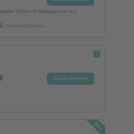
ischer Kirchen in Niedersachsen e.V.
Hildesheim, Niedersachsen
d)
Details ansehen