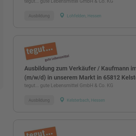
tegut... gute Lebensmittel GmbH & Co. KG
Ausbildung
Lohfelden, Hessen
Ausbildung zum Verkäufer / Kaufmann im
(m/w/d) in unserem Markt in 65812 Kelst
tegut... gute Lebensmittel GmbH & Co. KG
Ausbildung
Kelsterbach, Hessen