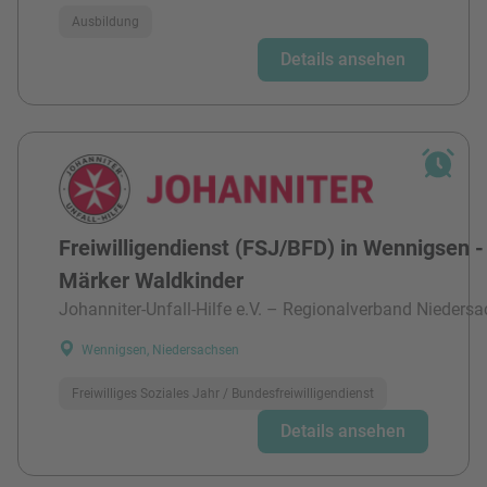
Ausbildung
Details ansehen
Freiwilligendienst (FSJ/BFD) in Wennigsen -
Märker Waldkinder
Johanniter-Unfall-Hilfe e.V. – Regionalverband Niedersa
Wennigsen, Niedersachsen
Freiwilliges Soziales Jahr / Bundesfreiwilligendienst
Details ansehen