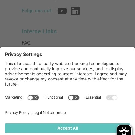
Folge uns auf:
Interne Links
FAQ
AGB
Datenschutzerklärung
Impressum
Presse
Urheberrecht
Barrierefreiheit
Mitglied bei:
Die Jungen Unternehmer
Wirtschaftsjunioren Deutschland e.V.
(WJD)