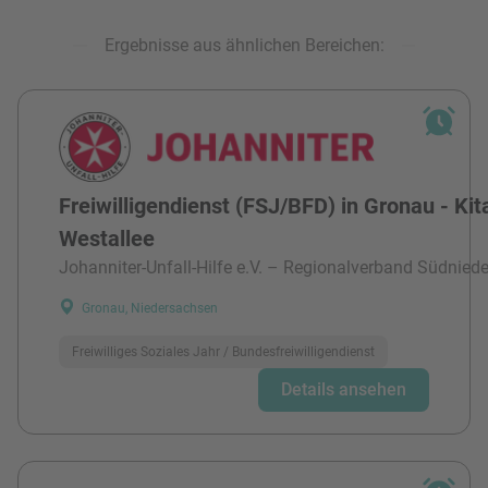
Ergebnisse aus ähnlichen Bereichen:
Freiwilligendienst (FSJ/BFD) in Gronau - Kit
Westallee
Johanniter-Unfall-Hilfe e.V. – Regionalverband Südnied
Gronau, Niedersachsen
Freiwilliges Soziales Jahr / Bundesfreiwilligendienst
Details ansehen