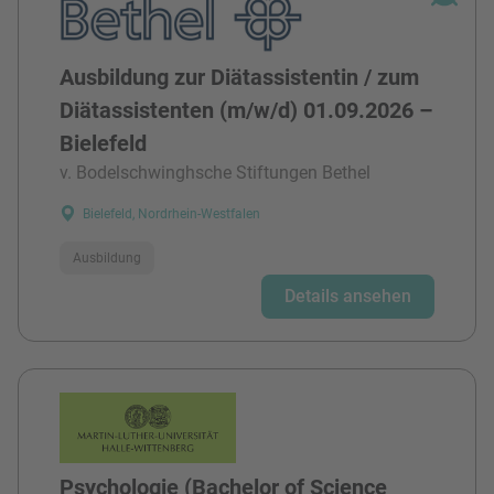
Ausbildung zur Diätassistentin / zum
Diätassistenten (m/w/d) 01.09.2026 –
Bielefeld
v. Bodelschwinghsche Stiftungen Bethel
Bielefeld, Nordrhein-Westfalen
Ausbildung
Details ansehen
Psychologie (Bachelor of Science