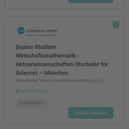
Duales Studium
Wirtschaftsmathematik -
Aktuarwissenschaften (Bachelor for
Science) – München
Münchener Verein Krankenversicherung a.G.
München, Bayern
Duales Studium
Details ansehen