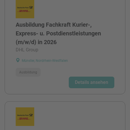
Ausbildung Fachkraft Kurier-,
Express- u. Postdienstleistungen
(m/w/d) in 2026
DHL Group
Münster, Nordrhein-Westfalen
Ausbildung
Details ansehen