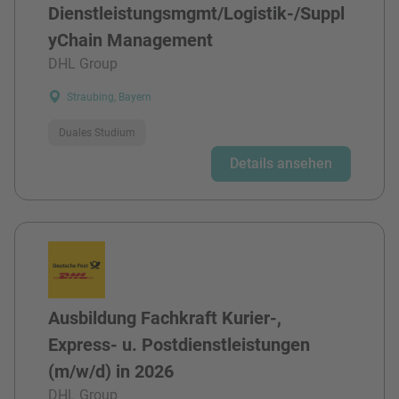
Dienstleistungsmgmt/Logistik-/Suppl
yChain Management
DHL Group
Straubing, Bayern
Duales Studium
Details ansehen
Ausbildung Fachkraft Kurier-,
Express- u. Postdienstleistungen
(m/w/d) in 2026
DHL Group