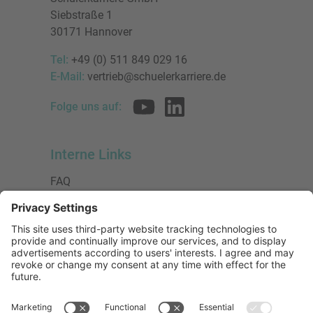
Siebstraße 1
30171 Hannover
Tel:
+49 (0) 511 849 029 16
E-Mail:
vertrieb@schuelerkarriere.de
Folge uns auf:
Interne Links
FAQ
AGB
Datenschutzerklärung
Impressum
Presse
Urheberrecht
Barrierefreiheit