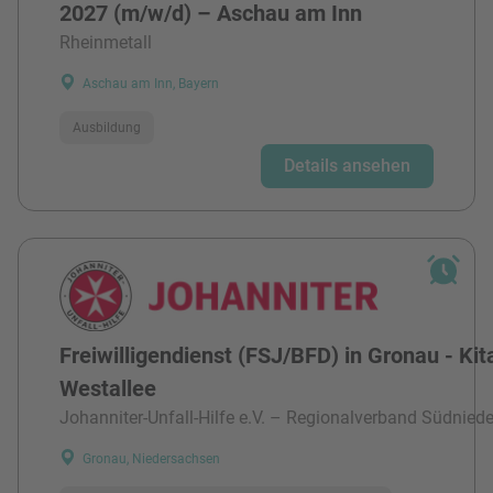
2027 (m/w/d) – Aschau am Inn
Rheinmetall
Aschau am Inn, Bayern
Ausbildung
Details ansehen
Freiwilligendienst (FSJ/BFD) in Gronau - Kit
Westallee
Johanniter-Unfall-Hilfe e.V. – Regionalverband Südnied
Gronau, Niedersachsen