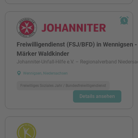
Freiwilligendienst (FSJ/BFD) in Wennigsen -
Märker Waldkinder
Johanniter-Unfall-Hilfe e.V. – Regionalverband Niedersa
Wennigsen, Niedersachsen
Freiwilliges Soziales Jahr / Bundesfreiwilligendienst
Details ansehen