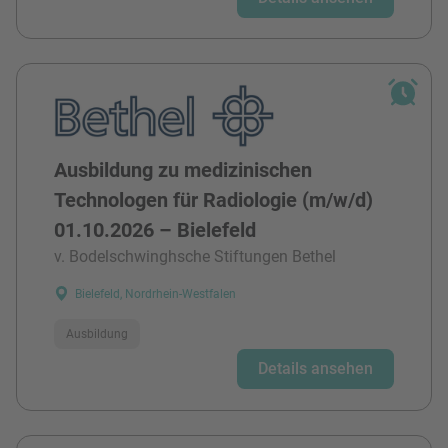
Ausbildung zu medizinischen
Technologen für Radiologie (m/w/d)
01.10.2026 – Bielefeld
v. Bodelschwinghsche Stiftungen Bethel
Bielefeld, Nordrhein-Westfalen
Ausbildung
Details ansehen