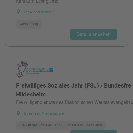
Klinikum Leer gGmbH
Leer, Niedersachsen
Ausbildung
Details ansehen
Freiwilliges Soziales Jahr (FSJ) / Bundesfre
Hildesheim
Freiwilligendienste des Diakonischen Werkes evangelisc
Hildesheim, Niedersachsen
Freiwilliges Soziales Jahr / Bundesfreiwilligendienst