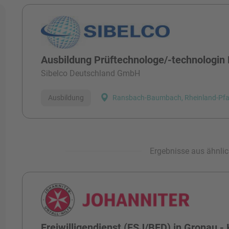
Alle Stellen
Ausbildung Prüftechnologe/-technologin
Sibelco Deutschland GmbH
Ausbildung
Ransbach-Baumbach, Rheinland-Pfa
Ergebnisse aus ähnlic
Freiwilligendienst (FSJ/BFD) in Gronau - 