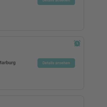
Details ansehen
Marburg
Details ansehen