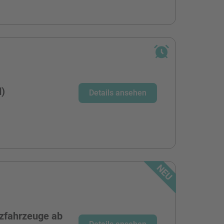
d)
Details ansehen
zfahrzeuge ab