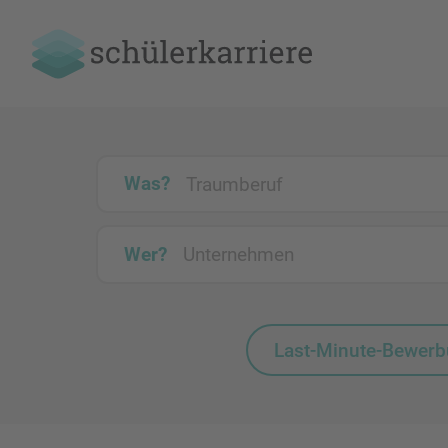
Was?
Wer?
Last-Minute-Bewer