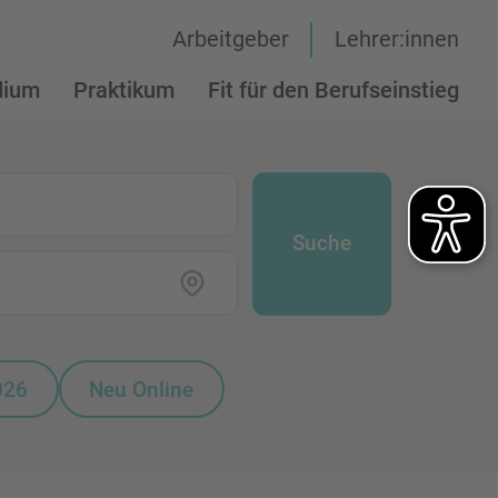
Arbeitgeber
Lehrer:innen
dium
Praktikum
Fit für den Berufseinstieg
Suche
026
Neu Online