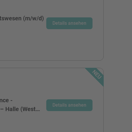
tswesen (m/w/d)
Details ansehen
nce -
Details ansehen
 – Halle (West…