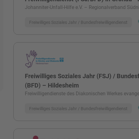
Johanniter-Unfall-Hilfe e.V. – Regionalverband Süd
Freiwilliges Soziales Jahr / Bundesfreiwilligendienst
Freiwilliges Soziales Jahr (FSJ) / Bundesf
(BFD) – Hildesheim
Freiwilligendienste des Diakonischen Werkes evangel
Freiwilliges Soziales Jahr / Bundesfreiwilligendienst