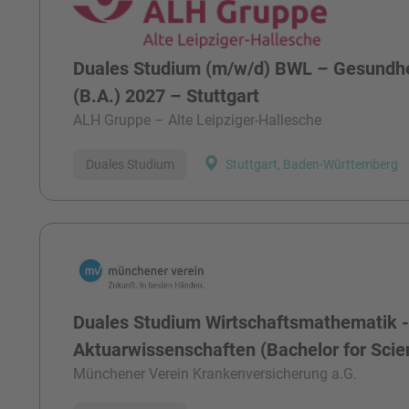
Duales Studium (m/w/d) BWL – Gesund
(B.A.) 2027 – Stuttgart
ALH Gruppe – Alte Leipziger-Hallesche
Duales Studium
Stuttgart, Baden-Württemberg
Duales Studium Wirtschaftsmathematik 
Aktuarwissenschaften (Bachelor for Sci
Münchener Verein Krankenversicherung a.G.