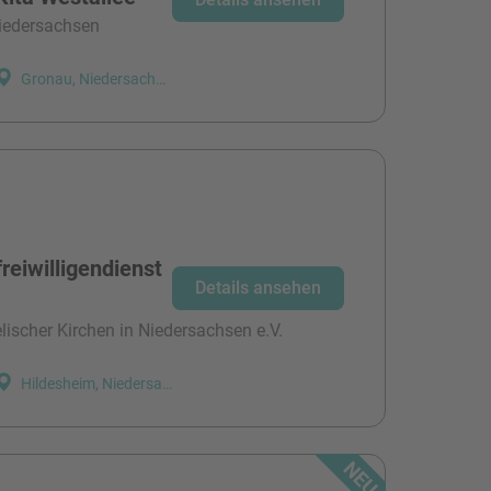
niedersachsen
Gronau, Niedersachsen
reiwilligendienst
Details ansehen
ischer Kirchen in Niedersachsen e.V.
Hildesheim, Niedersachsen