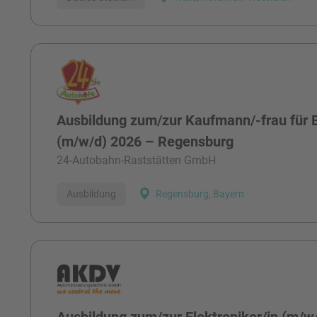
Ausbildung zum/zur Kaufmann/-frau fü
(m/w/d) 2026 – Regensburg
24-Autobahn-Raststätten GmbH
Ausbildung
Regensburg, Bayern
Ausbildung zum/zur Elektroniker/in (m/w