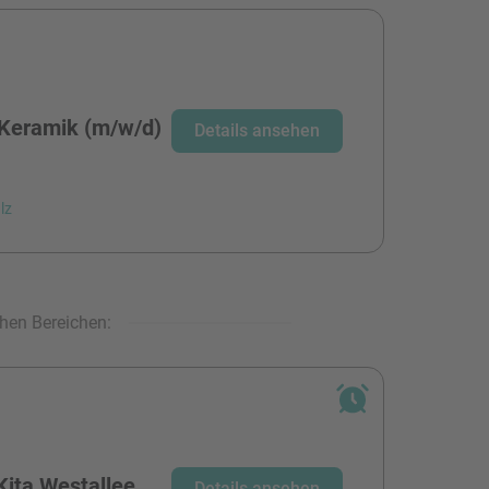
 Keramik (m/w/d)
Details ansehen
lz
hen Bereichen:
Kita Westallee
Details ansehen