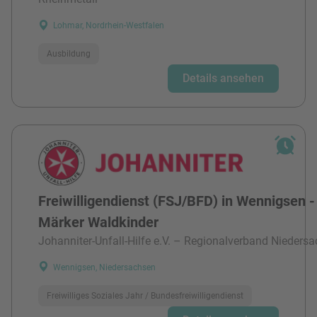
Lohmar, Nordrhein-Westfalen
Ausbildung
Details ansehen
Freiwilligendienst (FSJ/BFD) in Wennigsen -
Märker Waldkinder
Johanniter-Unfall-Hilfe e.V. – Regionalverband Niedersa
Wennigsen, Niedersachsen
Freiwilliges Soziales Jahr / Bundesfreiwilligendienst