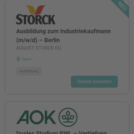
Ausbildung zum Industriekaufmann
(m/w/d) – Berlin
AUGUST STORCK KG
Berlin
Ausbildung
Details ansehen
Duales Studium BWL – Vertiefung