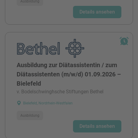
Ausbildung
Details ansehen
Ausbildung zur Diätassistentin / zum
Diätassistenten (m/w/d) 01.09.2026 –
Bielefeld
v. Bodelschwinghsche Stiftungen Bethel
Bielefeld, Nordrhein-Westfalen
Ausbildung
Details ansehen