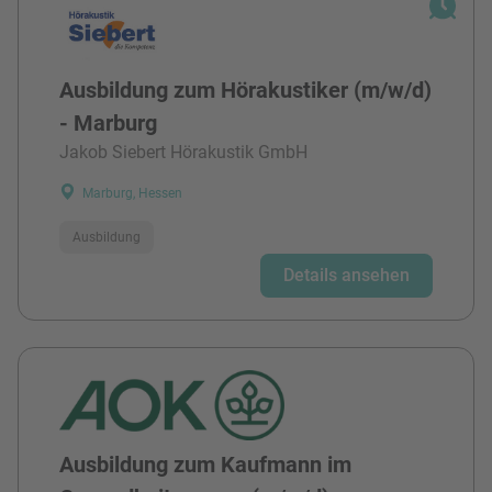
Ausbildung zum Hörakustiker (m/w/d)
- Marburg
Jakob Siebert Hörakustik GmbH
Marburg, Hessen
Ausbildung
Details ansehen
Ausbildung zum Kaufmann im