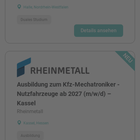
Halle, Nordrhein-Westfalen
Duales Studium
Details ansehen
Ausbildung zum Kfz-Mechatroniker -
Nutzfahrzeuge ab 2027 (m/w/d) –
Kassel
Rheinmetall
Kassel, Hessen
Ausbildung