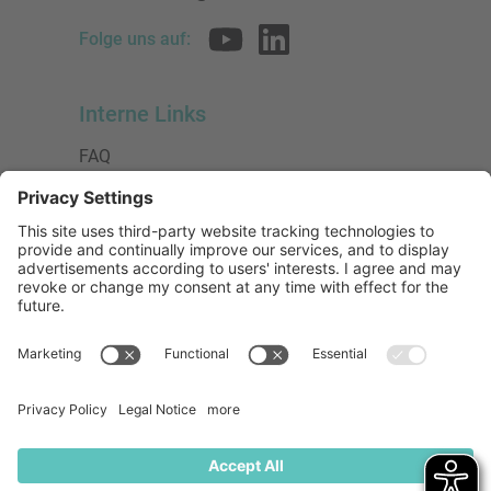
Folge uns auf:
Interne Links
FAQ
AGB
Datenschutzerklärung
Impressum
Presse
Urheberrecht
Barrierefreiheit
Mitglied bei:
Die Jungen Unternehmer
Wirtschaftsjunioren Deutschland e.V.
(WJD)