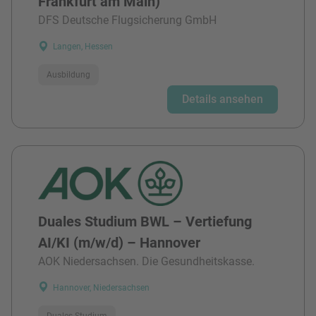
Frankfurt am Main)
DFS Deutsche Flugsicherung GmbH
Langen, Hessen
Ausbildung
Details ansehen
Duales Studium BWL – Vertiefung
AI/KI (m/w/d) – Hannover
AOK Niedersachsen. Die Gesundheitskasse.
Hannover, Niedersachsen
Duales Studium