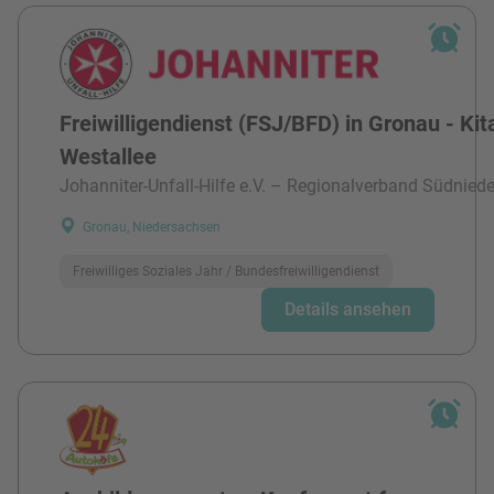
Freiwilligendienst (FSJ/BFD) in Gronau - Kit
Westallee
Johanniter-Unfall-Hilfe e.V. – Regionalverband Südnied
Gronau, Niedersachsen
Freiwilliges Soziales Jahr / Bundesfreiwilligendienst
Details ansehen