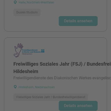
Halle, Nordrhein-Westfalen
Duales Studium
Details ansehen
Freiwilliges Soziales Jahr (FSJ) / Bundesfre
Hildesheim
Freiwilligendienste des Diakonischen Werkes evangelisc
Hildesheim, Niedersachsen
Freiwilliges Soziales Jahr / Bundesfreiwilligendienst
Details ansehen