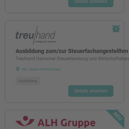
Details ansehen
Ausbildung zum/zur Steuerfachangestellten
Treuhand Hannover Steuerberatung und Wirtschaftsber
Ulm, Baden-Württemberg
Ausbildung
Details ansehen