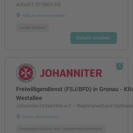
AUGUST STORCK KG
Halle, Nordrhein-Westfalen
Duales Studium
Details ansehen
Freiwilligendienst (FSJ/BFD) in Gronau - Kit
Westallee
Johanniter-Unfall-Hilfe e.V. – Regionalverband Südnied
Gronau, Niedersachsen
Freiwilliges Soziales Jahr / Bundesfreiwilligendienst