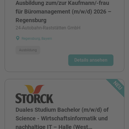
Ausbildung zum/zur Kaufmann/-frau
für Büromanagement (m/w/d) 2026 –
Regensburg
24-Autobahn-Raststätten GmbH
Regensburg, Bayern
Ausbildung
Details ansehen
Duales Studium Bachelor (m/w/d) of
Science - Wirtschaftsinformatik und
nachhaltige IT – Halle (West…