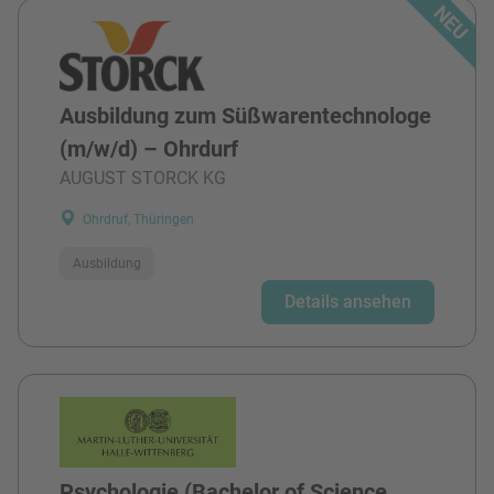
Ausbildung zum Süßwarentechnologe
(m/w/d) – Ohrdurf
AUGUST STORCK KG
Ohrdruf, Thüringen
Ausbildung
Details ansehen
Psychologie (Bachelor of Science