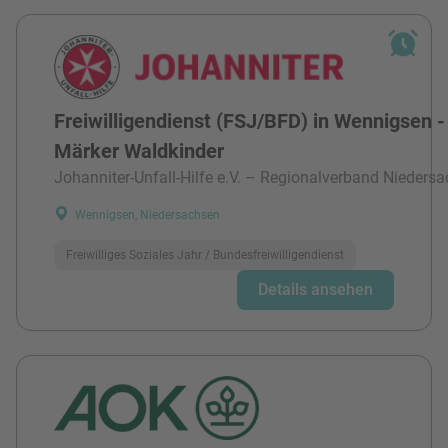
Freiwilligendienst (FSJ/BFD) in Wennigsen -
Märker Waldkinder
Johanniter-Unfall-Hilfe e.V. – Regionalverband Niedersa
Wennigsen, Niedersachsen
Freiwilliges Soziales Jahr / Bundesfreiwilligendienst
Details ansehen