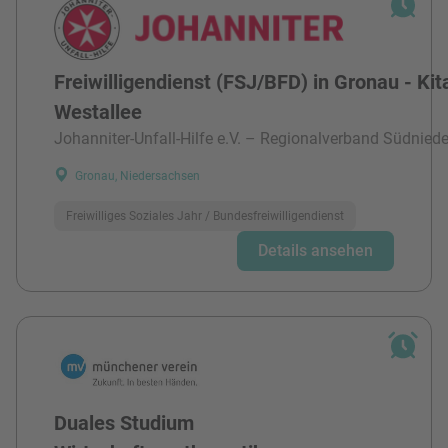
Freiwilligendienst (FSJ/BFD) in Gronau - Kit
Westallee
Johanniter-Unfall-Hilfe e.V. – Regionalverband Südnied
Gronau, Niedersachsen
Freiwilliges Soziales Jahr / Bundesfreiwilligendienst
Details ansehen
Duales Studium