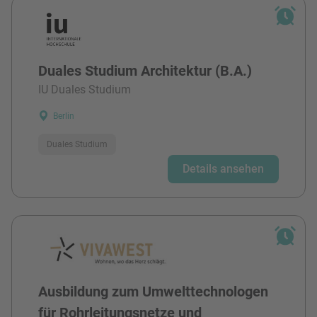
Duales Studium Architektur (B.A.)
IU Duales Studium
Berlin
Duales Studium
Details ansehen
Ausbildung zum Umwelttechnologen
für Rohrleitungsnetze und