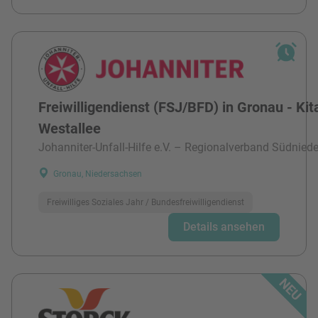
Freiwilligendienst (FSJ/BFD) in Gronau - Kit
Westallee
Johanniter-Unfall-Hilfe e.V. – Regionalverband Südnied
Gronau, Niedersachsen
Freiwilliges Soziales Jahr / Bundesfreiwilligendienst
Details ansehen