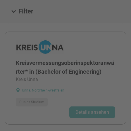
Filter
Alle Stellen
Kreisvermessungsoberinspektoranwä
rter* in (Bachelor of Engineering)
Kreis Unna
Unna, Nordrhein-Westfalen
Duales Studium
Details ansehen