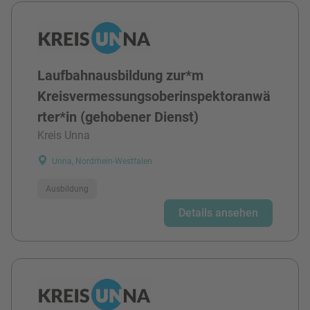
Laufbahnausbildung zur*m
Kreisvermessungsoberinspektoranwä
rter*in (gehobener Dienst)
Kreis Unna
Unna, Nordrhein-Westfalen
Ausbildung
Details ansehen