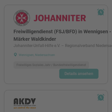
Freiwilligendienst (FSJ/BFD) in Wennigsen -
Märker Waldkinder
Johanniter-Unfall-Hilfe e.V. – Regionalverband Niedersa
Wennigsen, Niedersachsen
Freiwilliges Soziales Jahr / Bundesfreiwilligendienst
Details ansehen