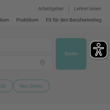
Arbeitgeber
Lehrer:innen
dium
Praktikum
Fit für den Berufseinstieg
Suche
026
Neu Online