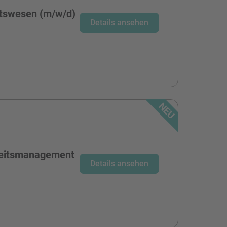
tswesen (m/w/d)
Details ansehen
heitsmanagement
Details ansehen