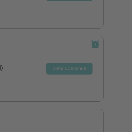
d)
Details ansehen