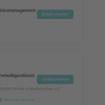
r Büromanagement
Details ansehen
reiwilligendienst
Details ansehen
ischer Kirchen in Niedersachsen e.V.
Hildesheim, Niedersachsen