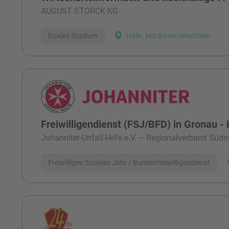
AUGUST STORCK KG
Duales Studium
Halle, Nordrhein-Westfalen
Freiwilligendienst (FSJ/BFD) in Gronau - 
Johanniter-Unfall-Hilfe e.V. – Regionalverband Süd
Freiwilliges Soziales Jahr / Bundesfreiwilligendienst