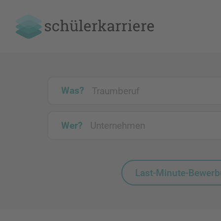
Was?
Wer?
Last-Minute-Bewer