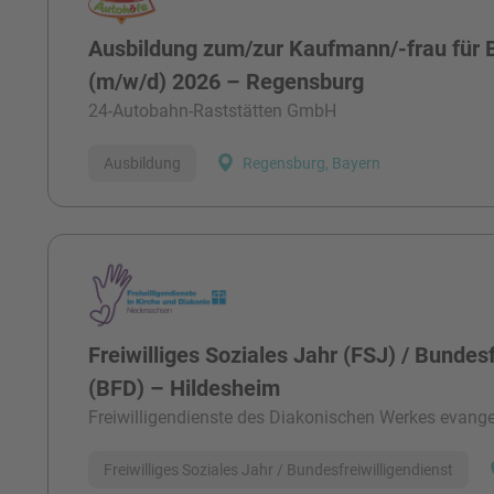
Ausbildung zum/zur Kaufmann/-frau fü
(m/w/d) 2026 – Regensburg
24-Autobahn-Raststätten GmbH
Ausbildung
Regensburg, Bayern
Freiwilliges Soziales Jahr (FSJ) / Bundesf
(BFD) – Hildesheim
Freiwilligendienste des Diakonischen Werkes evangel
Freiwilliges Soziales Jahr / Bundesfreiwilligendienst