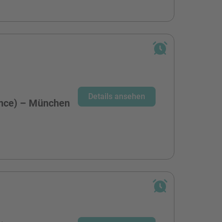
-
Details ansehen
ence) – München