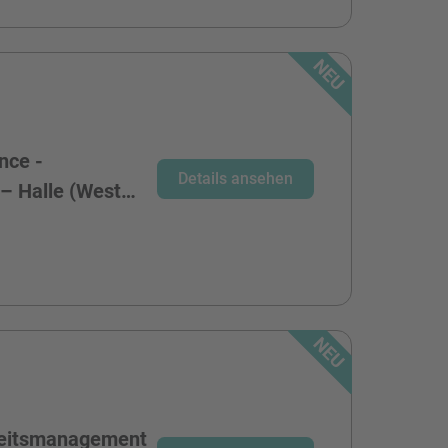
nce -
Details ansehen
 – Halle (West…
heitsmanagement