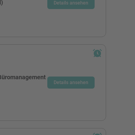
d)
Details ansehen
r Büromanagement
Details ansehen