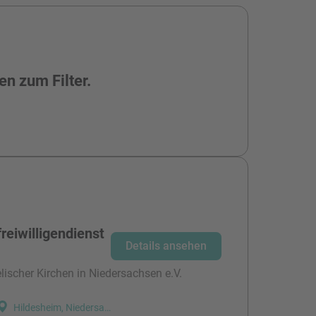
en zum Filter.
reiwilligendienst
Details ansehen
ischer Kirchen in Niedersachsen e.V.
Hildesheim, Niedersachsen