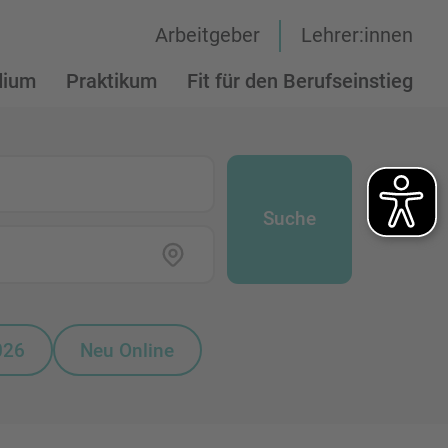
Arbeitgeber
Lehrer:innen
dium
Praktikum
Fit für den Berufseinstieg
Suche
026
Neu Online