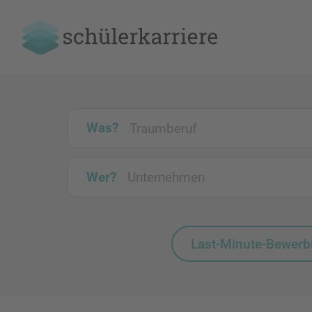
Was?
Wer?
Last-Minute-Bewer