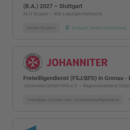
(B.A.) 2027 – Stuttgart
ALH Gruppe – Alte Leipziger-Hallesche
Duales Studium
Stuttgart, Baden-Württemberg
Freiwilligendienst (FSJ/BFD) in Gronau - 
Johanniter-Unfall-Hilfe e.V. – Regionalverband Süd
Freiwilliges Soziales Jahr / Bundesfreiwilligendienst