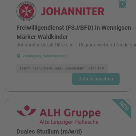
Freiwilligendienst (FSJ/BFD) in Wennigsen -
Märker Waldkinder
Johanniter-Unfall-Hilfe e.V. – Regionalverband Niedersa
Wennigsen, Niedersachsen
Freiwilliges Soziales Jahr / Bundesfreiwilligendienst
Details ansehen
Duales Studium (m/w/d)