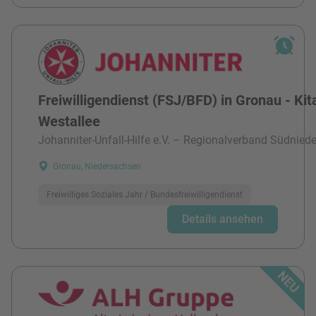
Freiwilligendienst (FSJ/BFD) in Gronau - Kit
Westallee
Johanniter-Unfall-Hilfe e.V. – Regionalverband Südnied
Gronau, Niedersachsen
Freiwilliges Soziales Jahr / Bundesfreiwilligendienst
Details ansehen