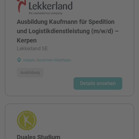
Ausbildung Kaufmann für Spedition
und Logistikdienstleistung (m/w/d) –
Kerpen
Lekkerland SE
Kerpen, Nordrhein-Westfalen
Ausbildung
Details ansehen
Duales Studium