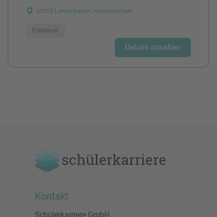
30855 Langenhagen, Niedersachsen
Praktikum
Details ansehen
Kontakt
Schülerkarriere GmbH