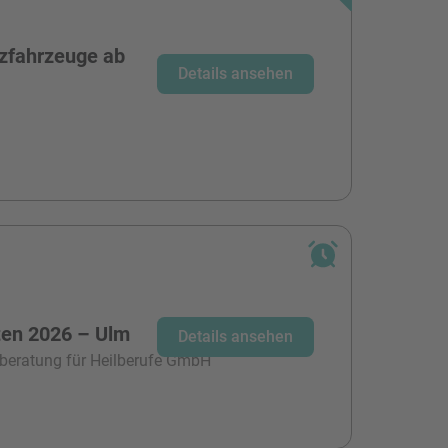
zfahrzeuge ab
Details ansehen
ten 2026 – Ulm
Details ansehen
beratung für Heilberufe GmbH