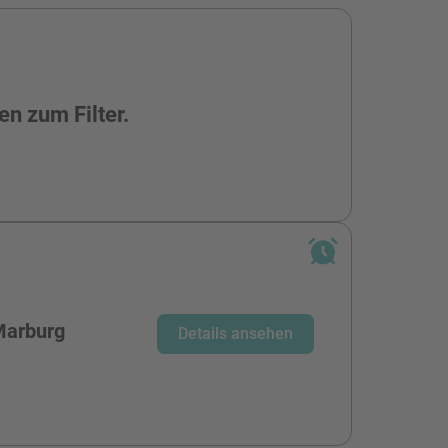
en zum Filter.
Marburg
Details ansehen