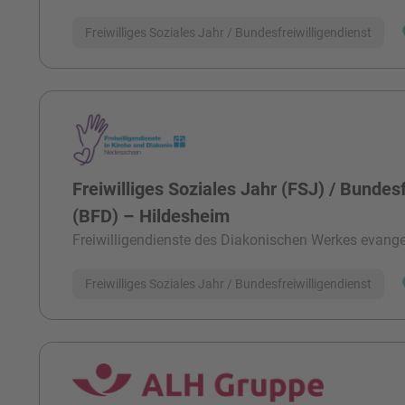
Freiwilliges Soziales Jahr / Bundesfreiwilligendienst
Freiwilliges Soziales Jahr (FSJ) / Bundesf
(BFD) – Hildesheim
Freiwilligendienste des Diakonischen Werkes evangel
Freiwilliges Soziales Jahr / Bundesfreiwilligendienst