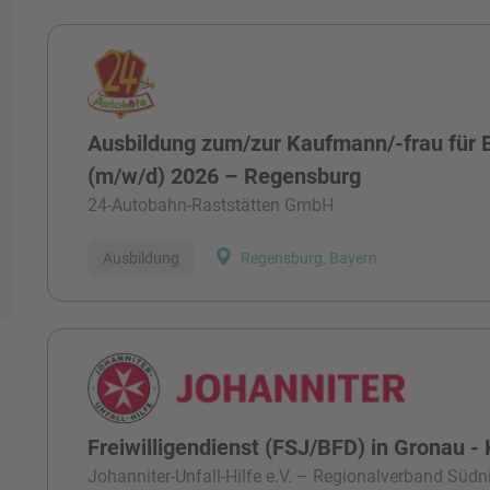
Ausbildung zum/zur Kaufmann/-frau fü
(m/w/d) 2026 – Regensburg
24-Autobahn-Raststätten GmbH
Ausbildung
Regensburg, Bayern
Freiwilligendienst (FSJ/BFD) in Gronau - 
Johanniter-Unfall-Hilfe e.V. – Regionalverband Süd