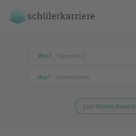
Was?
Wer?
Last-Minute-Bewer