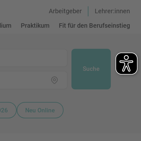
Arbeitgeber
Lehrer:innen
dium
Praktikum
Fit für den Berufseinstieg
Suche
026
Neu Online