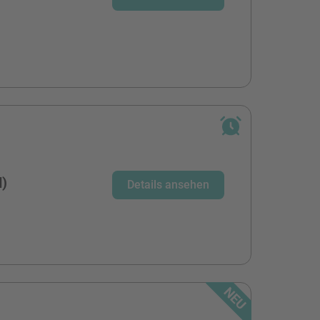
d)
Details ansehen