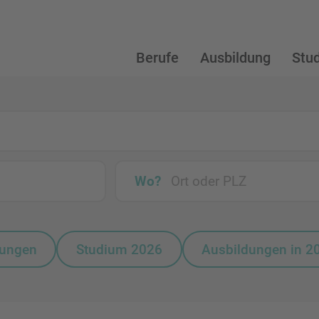
Berufe
Ausbildung
Stu
Wo?
bungen
Studium 2026
Ausbildungen in 2