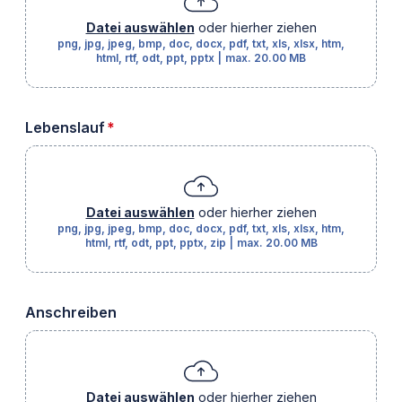
Datei auswählen
oder hierher ziehen
png, jpg, jpeg, bmp, doc, docx, pdf, txt, xls, xlsx, htm,
html, rtf, odt, ppt, pptx
|
max.
20.00 MB
erforderlich
Lebenslauf
*
Datei auswählen
oder hierher ziehen
png, jpg, jpeg, bmp, doc, docx, pdf, txt, xls, xlsx, htm,
html, rtf, odt, ppt, pptx, zip
|
max.
20.00 MB
Anschreiben
Datei auswählen
oder hierher ziehen