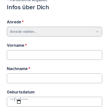
Infos über Dich
erforderlich
Anrede
*
Anrede wählen...
erforderlich
Vorname
*
erforderlich
Nachname
*
Geburtsdatum