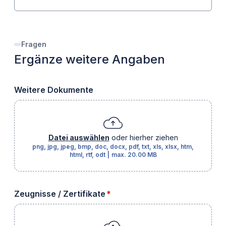
Fragen
Ergänze weitere Angaben
Weitere Dokumente
Datei auswählen
oder hierher ziehen
png, jpg, jpeg, bmp, doc, docx, pdf, txt, xls, xlsx, htm,
html, rtf, odt
|
max.
20.00 MB
erforderlich
Zeugnisse / Zertifikate
*