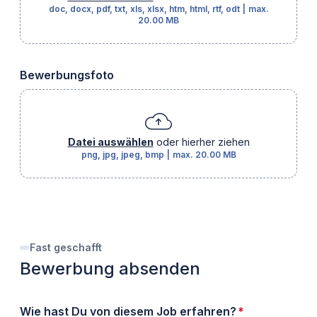
doc, docx, pdf, txt, xls, xlsx, htm, html, rtf, odt
|
max.
20.00 MB
Bewerbungsfoto
Datei auswählen
oder hierher ziehen
png, jpg, jpeg, bmp
|
max.
20.00 MB
Fast geschafft
Bewerbung absenden
erforderlich
Wie hast Du von diesem Job erfahren?
*