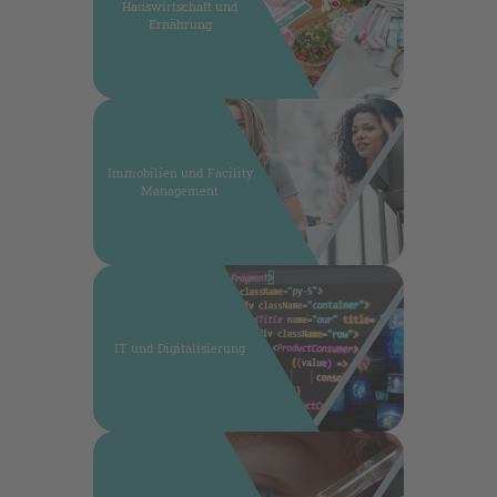
Hauswirtschaft und
Ernährung
Immobilien und Facility
Management
IT und Digitalisierung