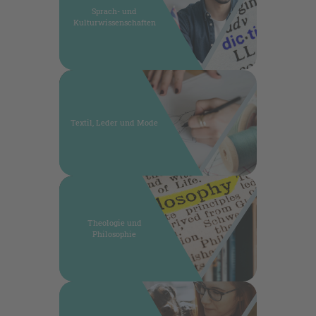
Sprach- und
Kulturwissenschaften
Textil, Leder und Mode
Theologie und
Philosophie