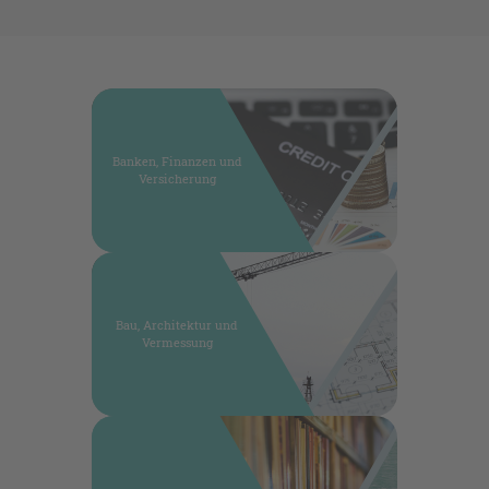
Banken, Finanzen und
Versicherung
Bau, Architektur und
Vermessung