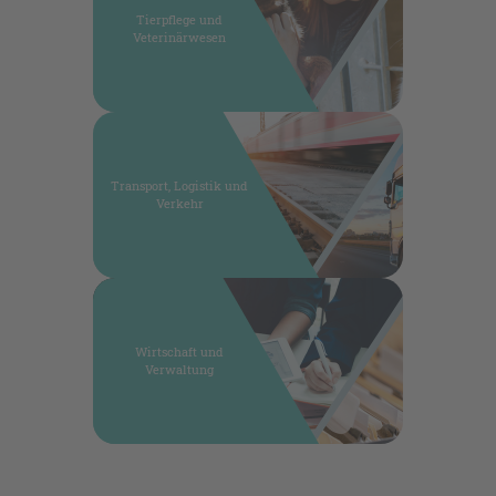
Tierpflege und
Veterinärwesen
Transport, Logistik und
Verkehr
Wirtschaft und
Verwaltung