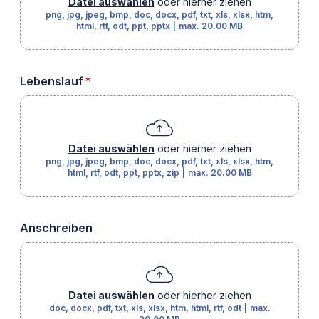
Datei auswählen
oder hierher ziehen
png, jpg, jpeg, bmp, doc, docx, pdf, txt, xls, xlsx, htm,
html, rtf, odt, ppt, pptx
|
max.
20.00 MB
erforderlich
Lebenslauf
*
Datei auswählen
oder hierher ziehen
png, jpg, jpeg, bmp, doc, docx, pdf, txt, xls, xlsx, htm,
html, rtf, odt, ppt, pptx, zip
|
max.
20.00 MB
Anschreiben
Datei auswählen
oder hierher ziehen
doc, docx, pdf, txt, xls, xlsx, htm, html, rtf, odt
|
max.