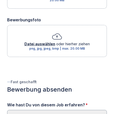
20.00 MB
Bewerbungsfoto
Datei auswählen
oder hierher ziehen
png, jpg, jpeg, bmp
|
max.
20.00 MB
Fast geschafft
Bewerbung absenden
erforderlich
Wie hast Du von diesem Job erfahren?
*