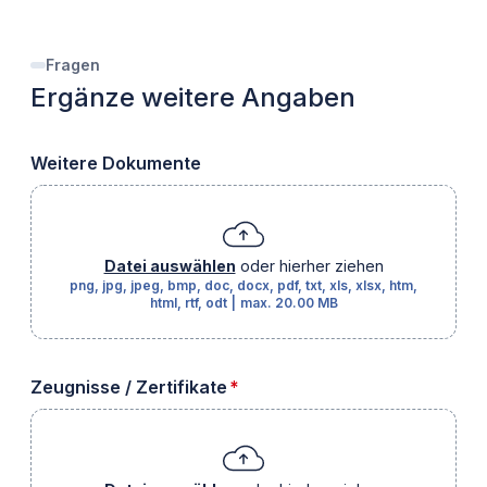
Fragen
Ergänze weitere Angaben
Weitere Dokumente
Datei auswählen
oder hierher ziehen
png, jpg, jpeg, bmp, doc, docx, pdf, txt, xls, xlsx, htm,
html, rtf, odt
|
max.
20.00 MB
erforderlich
Zeugnisse / Zertifikate
*