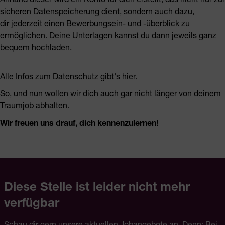
sicheren Datenspeicherung dient, sondern auch dazu,
dir jederzeit einen Bewerbungsein- und -überblick zu
ermöglichen. Deine Unterlagen kannst du dann jeweils ganz
bequem hochladen.
Alle Infos zum Datenschutz gibt's
hier
.
So, und nun wollen wir dich auch gar nicht länger von deinem
Traumjob abhalten.
Wir freuen uns drauf, dich kennenzulernen!
Diese Stelle ist leider nicht mehr
verfügbar
Schau dir gern unsere aktuellen Jobangebote an. Denn: Bei