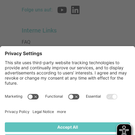
Folge uns auf:
Interne Links
FAQ
AGB
Datenschutzerklärung
Impressum
Presse
Urheberrecht
Barrierefreiheit
Mitglied bei:
Die Jungen Unternehmer
Wirtschaftsjunioren Deutschland e.V.
(WJD)