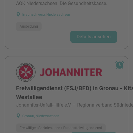
AOK Niedersachsen. Die Gesundheitskasse.
Braunschweig, Niedersachsen
Ausbildung
Details ansehen
Freiwilligendienst (FSJ/BFD) in Gronau - Kit
Westallee
Johanniter-Unfall-Hilfe e.V. – Regionalverband Südnied
Gronau, Niedersachsen
Freiwilliges Soziales Jahr / Bundesfreiwilligendienst