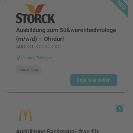
Ausbildung zum Süßwarentechnologe
(m/w/d) – Ohrdurf
AUGUST STORCK KG
Ohrdruf, Thüringen
Ausbildung
Details ansehen
Ausbildung Fachmann/-frau für