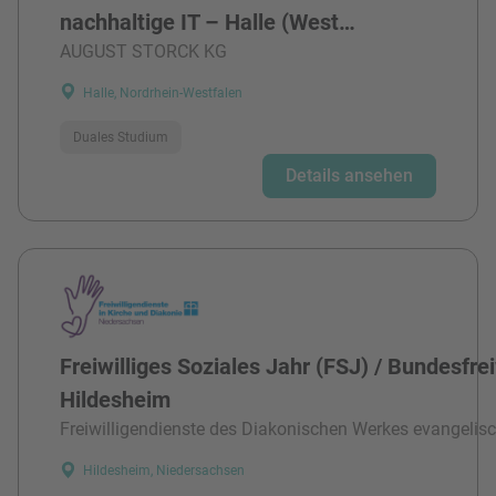
nachhaltige IT – Halle (West…
AUGUST STORCK KG
Halle, Nordrhein-Westfalen
Duales Studium
Details ansehen
Freiwilliges Soziales Jahr (FSJ) / Bundesfre
Hildesheim
Freiwilligendienste des Diakonischen Werkes evangelisc
Hildesheim, Niedersachsen