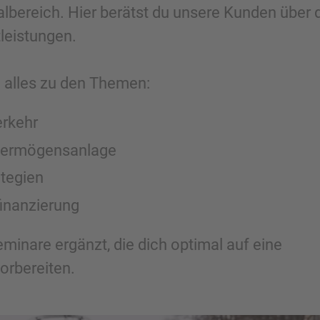
lialbereich. Hier berätst du unsere Kunden über 
leistungen.
 alles zu den Themen:
rkehr
 Vermögensanlage
tegien
finanzierung
minare ergänzt, die dich optimal auf eine
orbereiten.