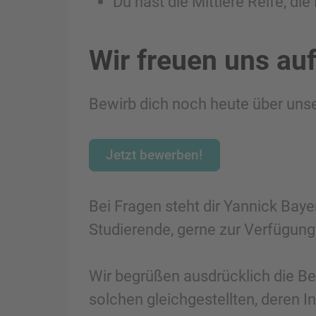
Du hast die Mittlere Reife, di
Wir freuen uns au
Bewirb dich noch heute über unse
Jetzt bewerben!
Bei Fragen steht dir Yannick Baye
Studierende, gerne zur Verfügun
Wir begrüßen ausdrücklich die 
solchen gleichgestellten, deren I