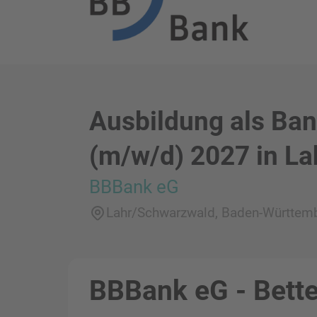
Ausbildung als Ba
(m/w/d) 2027 in La
BBBank eG
Lahr/Schwarzwald, Baden-Württem
BBBank eG - Bette