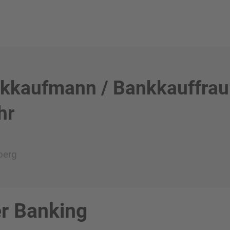
nkkaufmann / Bankkauffrau
hr
berg
r Banking