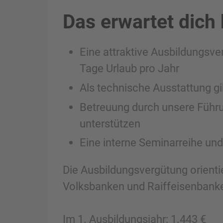
Das erwartet dich 
Eine attraktive Ausbildungs
Tage Urlaub pro Jahr
Als technische Ausstattung gi
Betreuung durch unsere Führun
unterstützen
Eine interne Seminarreihe und
Die Ausbildungsvergütung orienti
Volksbanken und Raiffeisenbanke
Im 1. Ausbildungsjahr: 1.443 €