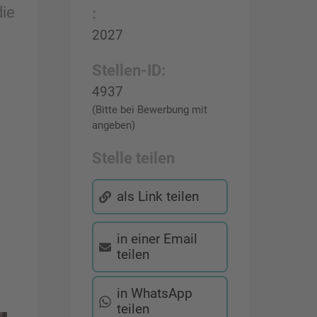
die
:
2027
Stellen-ID:
4937
(Bitte bei Bewerbung mit
angeben)
Stelle teilen
als Link teilen
in einer Email
teilen
in WhatsApp
teilen