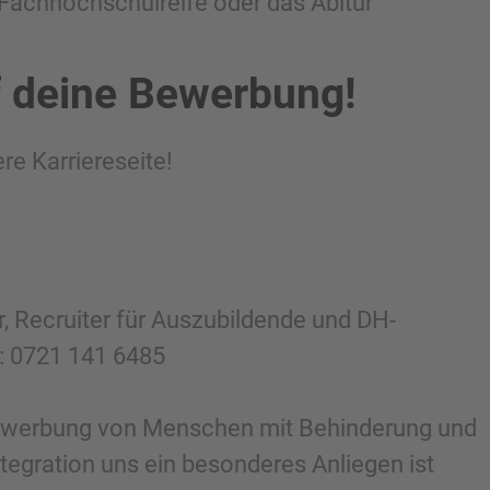
e Fachhochschulreife oder das Abitur
f deine Bewerbung!
re Karriereseite!
r, Recruiter für Auszubildende und DH-
g: 0721 141 6485
Bewerbung von Menschen mit Behinderung und
ntegration uns ein besonderes Anliegen ist