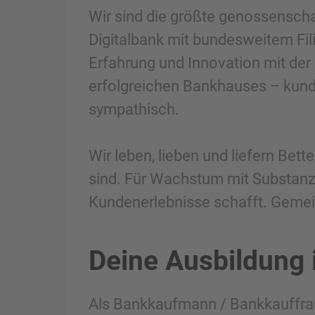
Wir sind die größte genossenscha
Digitalbank mit bundesweitem Fil
Erfahrung und Innovation mit der
erfolgreichen Bankhauses – kunden
sympathisch.
Wir leben, lieben und liefern Bet
sind. Für Wachstum mit Substanz.
Kundenerlebnisse schafft. Gemei
Deine Ausbildung 
Als Bankkaufmann / Bankkauffrau 