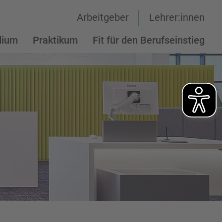
Arbeitgeber
Lehrer:innen
dium
Praktikum
Fit für den Berufseinstieg