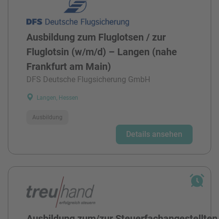
Ausbildung zum Fluglotsen / zur
Fluglotsin (w/m/d) – Langen (nahe
Frankfurt am Main)
DFS Deutsche Flugsicherung GmbH
Langen, Hessen
Ausbildung
Details ansehen
Ausbildung zum/zur Steuerfachangestellten