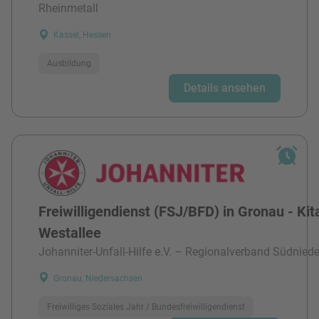
Rheinmetall
Kassel, Hessen
Ausbildung
Details ansehen
Freiwilligendienst (FSJ/BFD) in Gronau - Kit
Westallee
Johanniter-Unfall-Hilfe e.V. – Regionalverband Südnied
Gronau, Niedersachsen
Freiwilliges Soziales Jahr / Bundesfreiwilligendienst