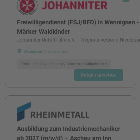
Freiwilligendienst (FSJ/BFD) in Wennigsen -
Märker Waldkinder
Johanniter-Unfall-Hilfe e.V. – Regionalverband Niedersa
Wennigsen, Niedersachsen
Freiwilliges Soziales Jahr / Bundesfreiwilligendienst
Details ansehen
Ausbildung zum Industriemechaniker
ab 2027 (m/w/d) – Aschau am Inn