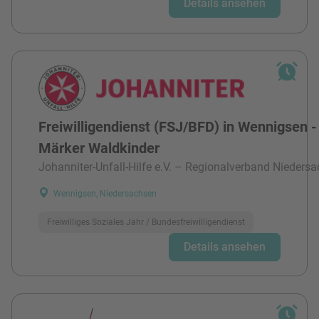
Details ansehen
Freiwilligendienst (FSJ/BFD) in Wennigsen -
Märker Waldkinder
Johanniter-Unfall-Hilfe e.V. – Regionalverband Niedersa
Wennigsen, Niedersachsen
Freiwilliges Soziales Jahr / Bundesfreiwilligendienst
Details ansehen