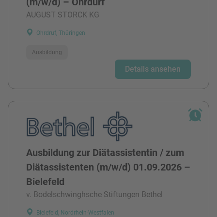
(m/w/d) – Ohrdurf
AUGUST STORCK KG
Ohrdruf, Thüringen
Ausbildung
Details ansehen
Ausbildung zur Diätassistentin / zum
Diätassistenten (m/w/d) 01.09.2026 –
Bielefeld
v. Bodelschwinghsche Stiftungen Bethel
Bielefeld, Nordrhein-Westfalen