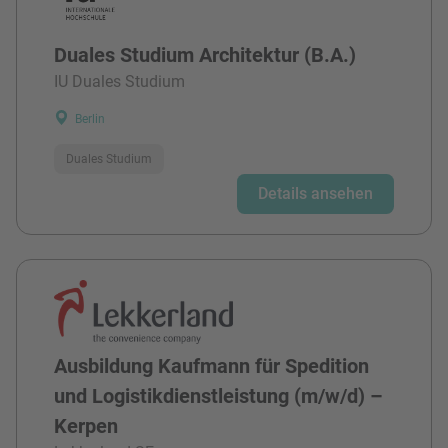
Duales Studium Architektur (B.A.)
IU Duales Studium
Berlin
Duales Studium
Details ansehen
Ausbildung Kaufmann für Spedition
und Logistikdienstleistung (m/w/d) –
Kerpen