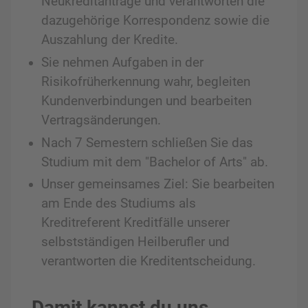
Neukreditanträge und verantworten die
dazugehörige Korrespondenz sowie die
Auszahlung der Kredite.
Sie nehmen Aufgaben in der
Risikofrüherkennung wahr, begleiten
Kundenverbindungen und bearbeiten
Vertragsänderungen.
Nach 7 Semestern schließen Sie das
Studium mit dem "Bachelor of Arts" ab.
Unser gemeinsames Ziel: Sie bearbeiten
am Ende des Studiums als
Kreditreferent Kreditfälle unserer
selbstständigen Heilberufler und
verantworten die Kreditentscheidung.
Damit kannst du uns