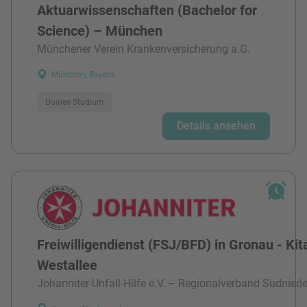
Aktuarwissenschaften (Bachelor for
Science) – München
Münchener Verein Krankenversicherung a.G.
München, Bayern
Duales Studium
Details ansehen
Freiwilligendienst (FSJ/BFD) in Gronau - Kit
Westallee
Johanniter-Unfall-Hilfe e.V. – Regionalverband Südnied