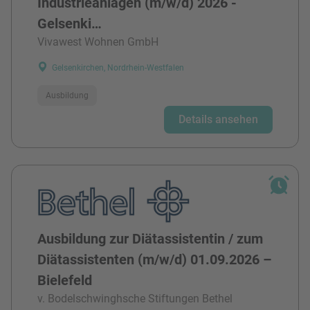
Industrieanlagen (m/w/d) 2026 -
Gelsenki…
Vivawest Wohnen GmbH
Gelsenkirchen, Nordrhein-Westfalen
Ausbildung
Details ansehen
Ausbildung zur Diätassistentin / zum
Diätassistenten (m/w/d) 01.09.2026 –
Bielefeld
v. Bodelschwinghsche Stiftungen Bethel