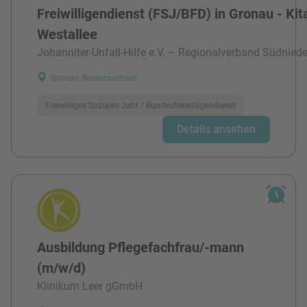
Freiwilligendienst (FSJ/BFD) in Gronau - Kit
Westallee
Johanniter-Unfall-Hilfe e.V. – Regionalverband Südnied
Gronau, Niedersachsen
Freiwilliges Soziales Jahr / Bundesfreiwilligendienst
Details ansehen
Ausbildung Pflegefachfrau/-mann
(m/w/d)
Klinikum Leer gGmbH