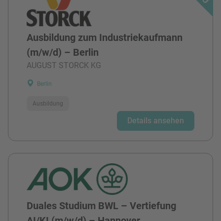
Ausbildung zum Industriekaufmann
(m/w/d) – Berlin
AUGUST STORCK KG
Berlin
Ausbildung
Details ansehen
Duales Studium BWL – Vertiefung
AI/KI (m/w/d) – Hannover