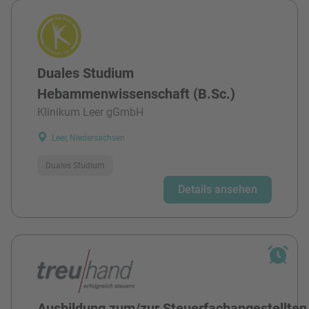
Duales Studium
Hebammenwissenschaft (B.Sc.)
Klinikum Leer gGmbH
Leer, Niedersachsen
Duales Studium
Details ansehen
Ausbildung zum/zur Steuerfachangestellten