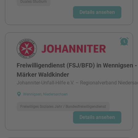
Duales Studium
Details ansehen
Freiwilligendienst (FSJ/BFD) in Wennigsen -
Märker Waldkinder
Johanniter-Unfall-Hilfe e.V. – Regionalverband Niedersa
Wennigsen, Niedersachsen
Freiwilliges Soziales Jahr / Bundesfreiwilligendienst
Details ansehen