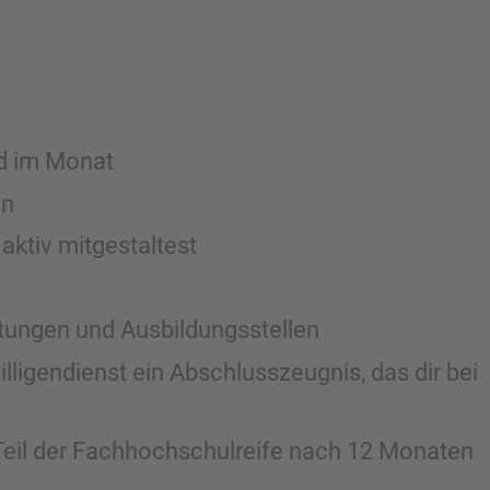
d im Monat
en
 aktiv mitgestaltest
htungen und Ausbildungsstellen
igendienst ein Abschlusszeugnis, das dir bei
Teil der Fachhochschulreife nach 12 Monaten