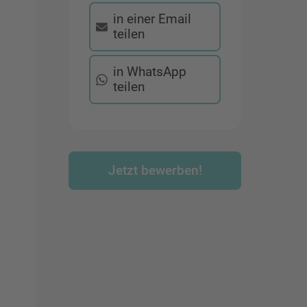
in einer Email
teilen
in WhatsApp
teilen
Jetzt bewerben!