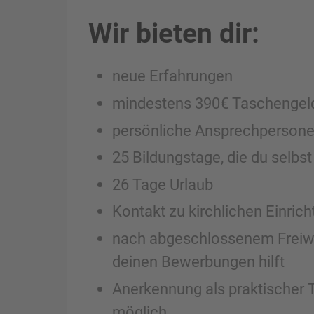
Wir bieten dir:
neue Erfahrungen
mindestens 390€ Taschengel
persönliche Ansprechperson
25 Bildungstage, die du selbst
26 Tage Urlaub
Kontakt zu kirchlichen Einric
nach abgeschlossenem Freiwill
deinen Bewerbungen hilft
Anerkennung als praktischer 
möglich