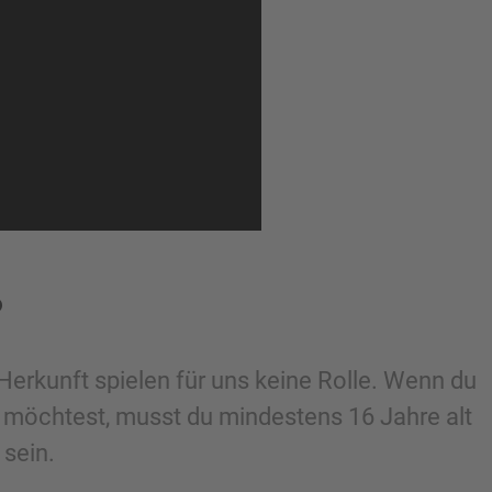
?
 Herkunft spielen für uns keine Rolle. Wenn du
n möchtest, musst du mindestens 16 Jahre alt
 sein.