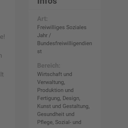
Infos
Art:
Freiwilliges Soziales
Jahr /
e!
Bundesfreiwilligendien
st
n
Bereich:
lt
Wirtschaft und
Verwaltung,
Produktion und
Fertigung, Design,
Kunst und Gestaltung,
Gesundheit und
Pflege, Sozial- und