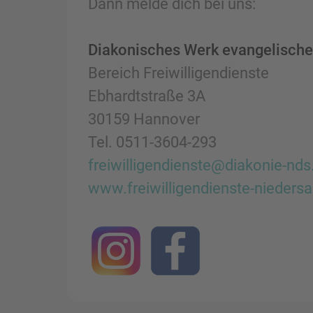
Dann melde dich bei uns:
Diakonisches Werk evangelischer
Bereich Freiwilligendienste
Ebhardtstraße 3A
30159 Hannover
Tel. 0511-3604-293
freiwilligendienste@diakonie-nds
www.freiwilligendienste-nieders