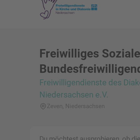
Freiwilliges Sozial
Bundesfreiwilligen
Freiwilligendienste des Dia
Niedersachsen e.V.
Zeven, Niedersachsen
Du möchtest ausprobieren, ob die