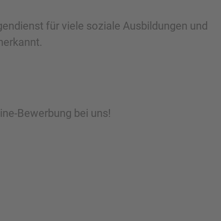
igendienst für viele soziale Ausbildungen und
nerkannt.
line-Bewerbung bei uns!