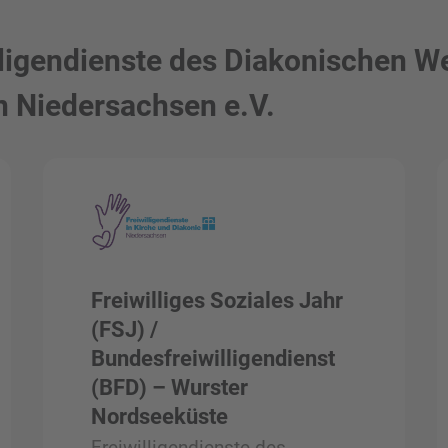
illigendienste des Diakonischen W
n Niedersachsen e.V.
Freiwilliges Soziales Jahr
(FSJ) /
Bundesfreiwilligendienst
(BFD) – Wurster
Nordseeküste
Freiwilligendienste des