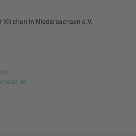
 Kirchen in Niedersachsen e.V.
.de
achsen.de