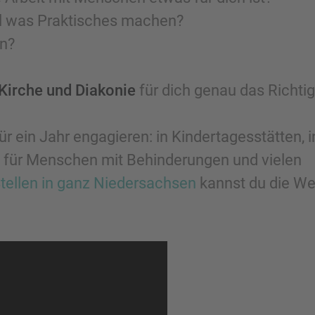
l was Praktisches machen?
n?
 Kirche und Diakonie
für dich genau das Richtig
r ein Jahr engagieren: in Kindertagesstätten, i
n für Menschen mit Behinderungen und vielen
tellen in ganz Niedersachsen
kannst du die We