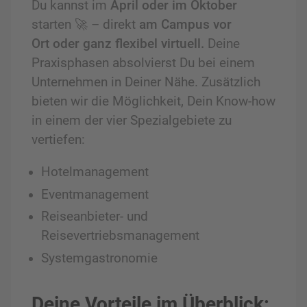
Du kannst im
April oder im Oktober
starten 🚀 – direkt
am Campus vor
Ort
oder ganz flexibel virtuell
.
Deine
Praxisphasen absolvierst Du bei einem
Unternehmen in Deiner Nähe. Zusätzlich
bieten wir die Möglichkeit, Dein Know-how
in einem der vier Spezialgebiete zu
vertiefen:
Hotelmanagement
Eventmanagement
Reiseanbieter- und
Reisevertriebsmanagement
Systemgastronomie
Deine Vorteile im Überblick: