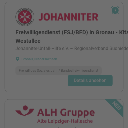
Freiwilligendienst (FSJ/BFD) in Gronau - Kit
Westallee
Johanniter-Unfall-Hilfe e.V. – Regionalverband Südnied
Gronau, Niedersachsen
Freiwilliges Soziales Jahr / Bundesfreiwilligendienst
Details ansehen