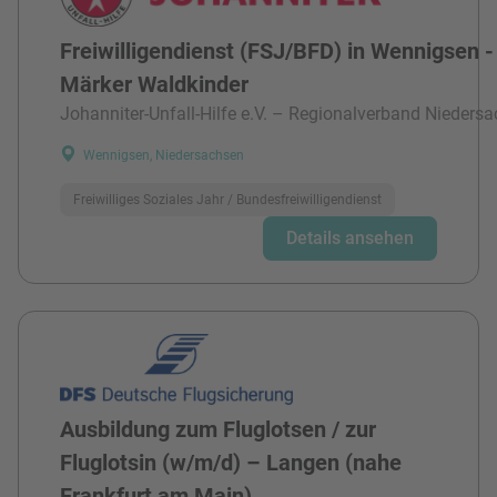
Freiwilligendienst (FSJ/BFD) in Wennigsen -
Märker Waldkinder
Johanniter-Unfall-Hilfe e.V. – Regionalverband Niedersa
Wennigsen, Niedersachsen
Freiwilliges Soziales Jahr / Bundesfreiwilligendienst
Details ansehen
Ausbildung zum Fluglotsen / zur
Fluglotsin (w/m/d) – Langen (nahe
Frankfurt am Main)