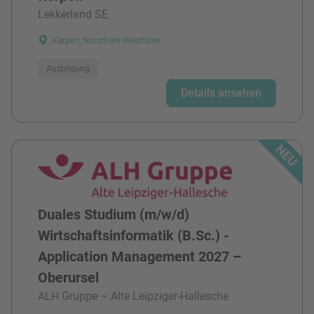
Lekkerland SE
Kerpen, Nordrhein-Westfalen
Ausbildung
Details ansehen
Duales Studium (m/w/d)
Wirtschaftsinformatik (B.Sc.) -
Application Management 2027 –
Oberursel
ALH Gruppe – Alte Leipziger-Hallesche