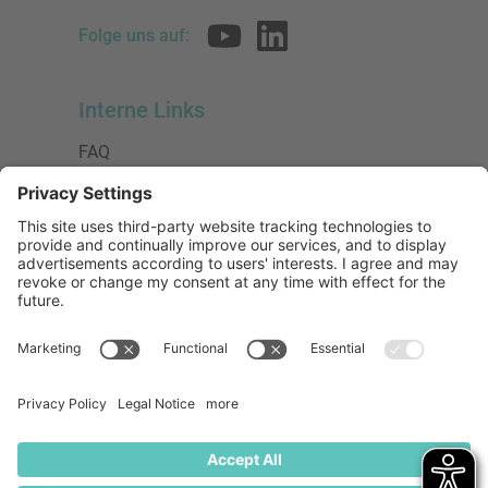
Folge uns auf:
Interne Links
FAQ
AGB
Datenschutzerklärung
Impressum
Presse
Urheberrecht
Barrierefreiheit
Mitglied bei:
Die Jungen Unternehmer
Wirtschaftsjunioren Deutschland e.V.
(WJD)