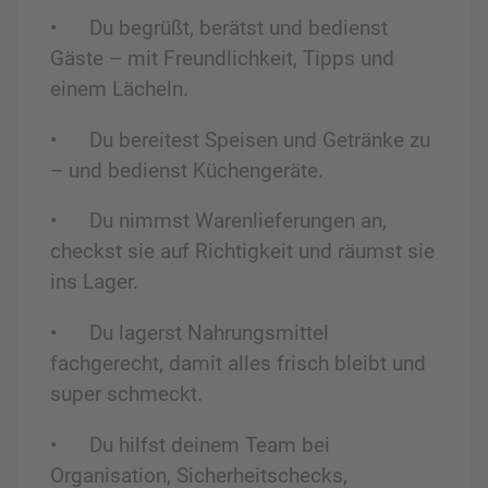
•
Du begrüßt, berätst und bedienst
Gäste – mit Freundlichkeit, Tipps und
einem Lächeln.
•
Du bereitest Speisen und Getränke zu
– und bedienst Küchengeräte.
•
Du nimmst Warenlieferungen an,
checkst sie auf Richtigkeit und räumst sie
ins Lager.
•
Du lagerst Nahrungsmittel
fachgerecht, damit
alles frisch bleibt und
super
schmeckt.
•
Du hilfst deinem Team bei
Organisation, Sicherheitschecks,