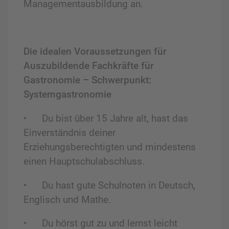
Managementausbildung an.
Die idealen Voraussetzungen für
Auszubildende Fachkräfte für
Gastronomie – Schwerpunkt:
Systemgastronomie
•
Du bist über 15 Jahre alt, hast das
Einverständnis deiner
Erziehungsberechtigten und mindestens
einen Hauptschulabschluss.
•
Du hast gute Schulnoten in Deutsch,
Englisch und Mathe.
•
Du hörst gut zu und lernst leicht