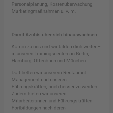
Personalplanung, Kostenüberwachung,
Marketingmaßnahmen u. v. m.
Damit Azubis über sich hinauswachsen
Komm zu uns und wir bilden dich weiter –
in unseren Trainingscentern in Berlin,
Hamburg, Offenbach und München.
Dort helfen wir unserem
Restaurant
-
Management
und unseren
Führungskräften, noch besser zu werden.
Zudem bieten wir unseren
Mitarbeiter:innen und Führungskräften
Fortbildungen nach deren