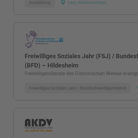
Ausbildung
Leer, Niedersachsen
Freiwilliges Soziales Jahr (FSJ) / Bundesf
(BFD) – Hildesheim
Freiwilligendienste des Diakonischen Werkes evangel
Freiwilliges Soziales Jahr / Bundesfreiwilligendienst