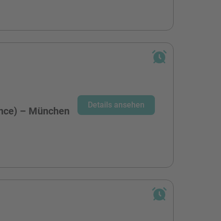
-
Details ansehen
ence) – München