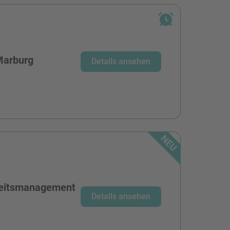
Marburg
Details ansehen
heitsmanagement
Details ansehen