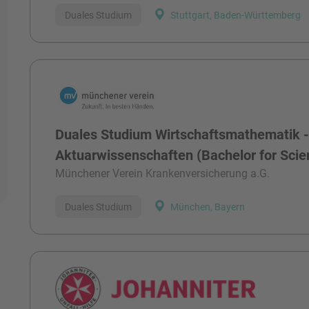
Duales Studium
Stuttgart, Baden-Württemberg
Duales Studium Wirtschaftsmathematik 
Aktuarwissenschaften (Bachelor for Sci
Münchener Verein Krankenversicherung a.G.
Duales Studium
München, Bayern