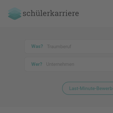
Was?
Wer?
Last-Minute-Bewer