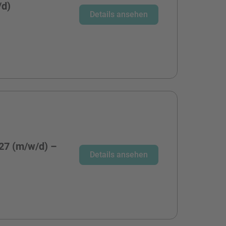
/d)
Details ansehen
27 (m/w/d) –
Details ansehen