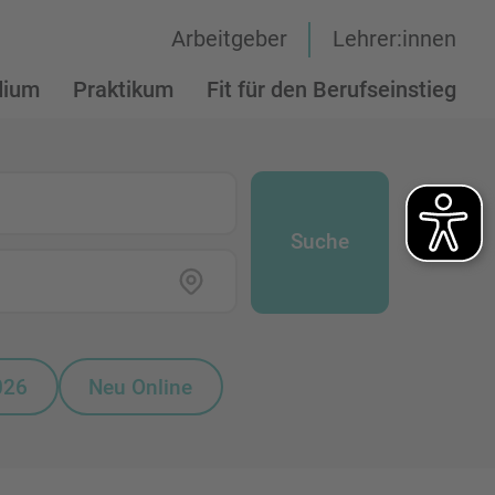
Arbeitgeber
Lehrer:innen
dium
Praktikum
Fit für den Berufseinstieg
Suche
026
Neu Online