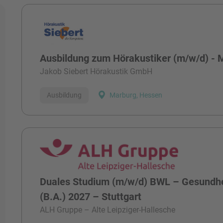
Alle Stellen
Ausbildung zum Hörakustiker (m/w/d) - 
Jakob Siebert Hörakustik GmbH
Ausbildung
Marburg, Hessen
Duales Studium (m/w/d) BWL – Gesund
(B.A.) 2027 – Stuttgart
ALH Gruppe – Alte Leipziger-Hallesche