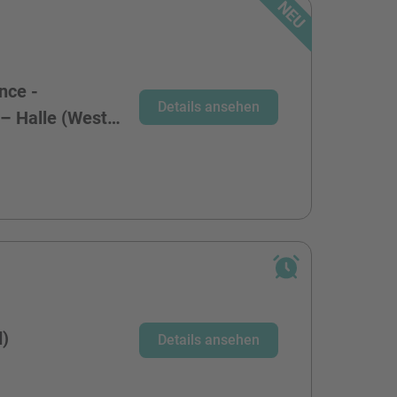
nce -
Details ansehen
 – Halle (West…
d)
Details ansehen