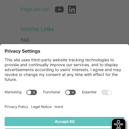
Folge uns auf:
Interne Links
FAQ
AGB
Datenschutzerklärung
Impressum
Presse
Urheberrecht
Barrierefreiheit
Mitglied bei:
Die Jungen Unternehmer
Wirtschaftsjunioren Deutschland e.V.
(WJD)