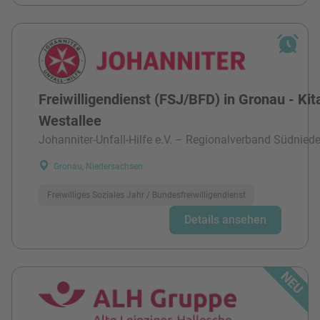
Freiwilligendienst (FSJ/BFD) in Gronau - Kit
Westallee
Johanniter-Unfall-Hilfe e.V. – Regionalverband Südnied
Gronau, Niedersachsen
Freiwilliges Soziales Jahr / Bundesfreiwilligendienst
Details ansehen