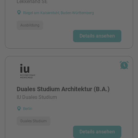
Lekkerland SE
Riegel am Kaiserstuhl, Baden-Württemberg
Ausbildung
Details ansehen
Duales Studium Architektur (B.A.)
IU Duales Studium
Berlin
Duales Studium
Details ansehen