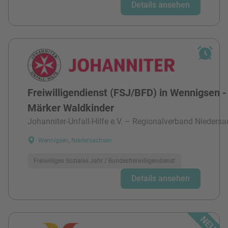
Details ansehen
Freiwilligendienst (FSJ/BFD) in Wennigsen -
Märker Waldkinder
Johanniter-Unfall-Hilfe e.V. – Regionalverband Niedersa
Wennigsen, Niedersachsen
Freiwilliges Soziales Jahr / Bundesfreiwilligendienst
Details ansehen